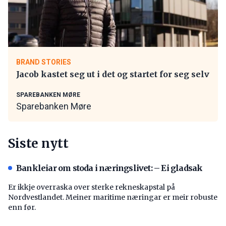
BRAND STORIES
Jacob kastet seg ut i det og startet for seg selv
SPAREBANKEN MØRE
Sparebanken Møre
Siste nytt
Bankleiar om stoda i næringslivet: – Ei gladsak
Er ikkje overraska over sterke rekneskapstal på
Nordvestlandet. Meiner maritime næringar er meir robuste
enn før.