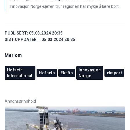
Innovasjon Norge-sjefen trur regionen har mykje å lære bort.
PUBLISERT:
05.03.2024 20:35
SIST OPPDATERT:
05.03.2024 20:35
Mer om
Hofseth
Innovasjon
Hofseth
Eksfin
eksport
International
Norge
Annonsørinnhold