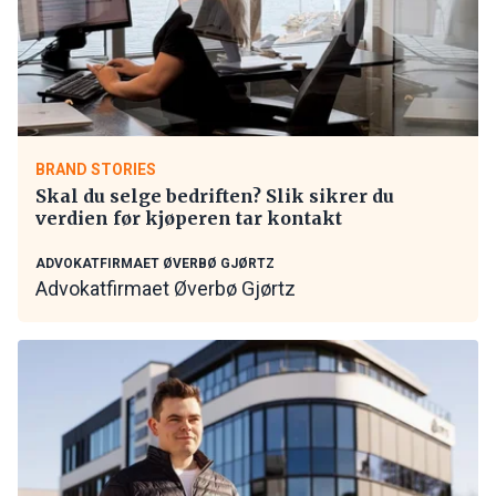
BRAND STORIES
Skal du selge bedriften? Slik sikrer du
verdien før kjøperen tar kontakt
ADVOKATFIRMAET ØVERBØ GJØRTZ
Advokatfirmaet Øverbø Gjørtz