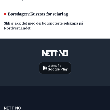
Børsdagen: Kursras for reiarlag
Slik gjekk det med dei børsnoterte selskapa på
Nordvestlandet.
Last ned fra
Google Play
NETT NO