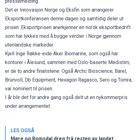
pressemelding.
Det er Innovasjon Norge og Eksfin som arrangerer
Eksportkonferansen denne dagen og samtidig deler ut
prisen. Eksportprisen anerkjenner en norsk eksportbedrift
som har lykkes med å bygge verdier i Norge gjennom
utenlandske markeder.
Kjell Inge Røkke-eide Aker Biomarine, som også har
kontorer i Ålesund, sammen med Oslo-baserte Medistim,
er de to andre finalistene. Også Arctic Bioscience, Barel,
Brunvoll, Db Equipment, Hexagon Ragasco, Sero og Tomra,
var nominert til prisen.
I år blir det for andre gang også delt ut en nykommerpris
under arrangementet.
LES OGSÅ
Møre og Romsdal dreg frå resten av landet