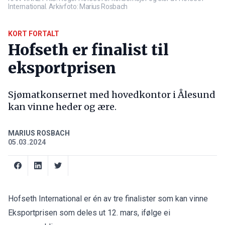
International. Arkivfoto: Marius Rosbach
KORT FORTALT
Hofseth er finalist til
eksportprisen
Sjømatkonsernet med hovedkontor i Ålesund
kan vinne heder og ære.
MARIUS ROSBACH
05.03.2024
Hofseth International er én av tre finalister som kan vinne
Eksportprisen som deles ut 12. mars, ifølge ei