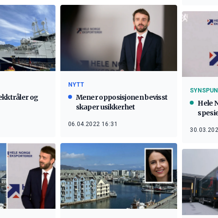
NYTT
SYNSPUN
ekktråler og
Mener opposisjonen bevisst
Hele 
skaper usikkerhet
spesie
Sunn
06.04.2022 16:31
30.03.202