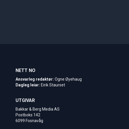
NETT NO
Ansvarleg redaktør:
Ogne Øyehaug
Dagleg leiar:
Eirik Staurset
UTGIVAR
Bakkar & Berg Media AS
Postboks 142
6099 Fosnavåg