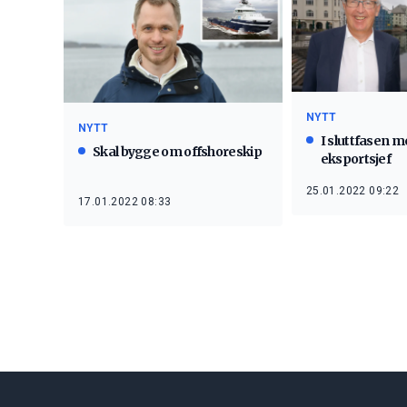
NYTT
NYTT
I sluttfasen m
Skal bygge om offshoreskip
eksportsjef
25.01.2022 09:22
17.01.2022 08:33