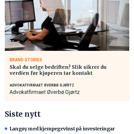
BRAND STORIES
Skal du selge bedriften? Slik sikrer du
verdien før kjøperen tar kontakt
ADVOKATFIRMAET ØVERBØ GJØRTZ
Advokatfirmaet Øverbø Gjørtz
Siste nytt
Langøy med kjempegevinst på investeringar