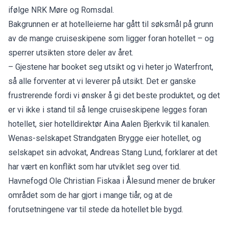
ifølge
NRK Møre og Romsdal.
Bakgrunnen er at hotelleierne har gått til søksmål på grunn
av de mange cruiseskipene som ligger foran hotellet – og
sperrer utsikten store deler av året.
– Gjestene har booket seg utsikt og vi heter jo Waterfront,
så alle forventer at vi leverer på utsikt. Det er ganske
frustrerende fordi vi ønsker å gi det beste produktet, og det
er vi ikke i stand til så lenge cruiseskipene legges foran
hotellet, sier hotelldirektør Aina Aalen Bjerkvik til kanalen.
Wenas-selskapet Strandgaten Brygge eier hotellet, og
selskapet sin advokat, Andreas Stang Lund, forklarer at det
har vært en konflikt som har utviklet seg over tid.
Havnefogd Ole Christian Fiskaa i Ålesund mener de bruker
området som de har gjort i mange tiår, og at de
forutsetningene var til stede da hotellet ble bygd.