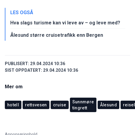
LES OGSÅ
Hva slags turisme kan vi leve av – og leve med?
Ålesund større cruisetrafikk enn Bergen
PUBLISERT:
29.04.2024 10:36
SIST OPPDATERT:
29.04.2024 10:36
Mer om
Sunnmøre
hotell
rettsvesen
cruise
Ålesund
reisel
tingrett
Annonsørinnhold