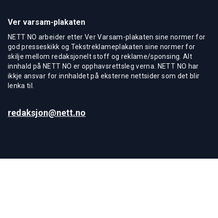
Ver varsam-plakaten
NETT NO arbeider etter Ver Varsam-plakaten sine normer for
god presseskikk og Tekstreklameplakaten sine normer for
skilje mellom redaksjonelt stoff og reklame/sponsing. Alt
innhald på NETT NO er opphavsrettsleg verna. NETT NO har
ikkje ansvar for innhaldet på eksterne nettsider som det blir
lenka til.
redaksjon@nett.no