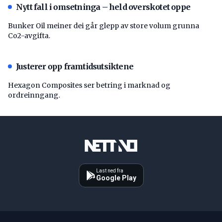
Nytt fall i omsetninga – held overskotet oppe
Bunker Oil meiner dei går glepp av store volum grunna
Co2-avgifta.
Justerer opp framtidsutsiktene
Hexagon Composites ser betring i marknad og
ordreinngang.
Last ned fra
Google Play