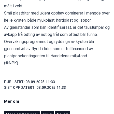
målt i vekt.
Små plastbitar med ukjent opphav dominerer i mengde over
heile kysten, både mjukplast, hardplast og isopor.
Av gjenstandar som kan identifiserast, er det taustumpar og
avkapp frå bøting av not og trål som oftast blir funne.
Overvakingsprogrammet og ryddinga av kysten blir
gjennomført av Rydd i tide, som er fullfinansiert av
plastposekontingenten til Handelens miljøfond.
(©NPK)
PUBLISERT:
08.09.2025 11:33
SIST OPPDATERT:
08.09.2025 11:33
Mer om