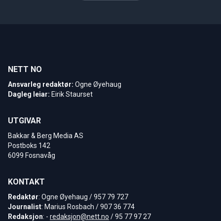
NETT NO
Ansvarleg redaktør:
Ogne Øyehaug
Dagleg leiar:
Eirik Staurset
UTGIVAR
Bakkar & Berg Media AS
Postboks 142
6099 Fosnavåg
KONTAKT
Redaktør
: Ogne Øyehaug / 957 79 727
Journalist
: Marius Rosbach / 907 36 774
Redaksjon
: -
redaksjon@nett.no
/ 95 77 97 27