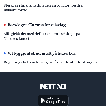
Sterkt år i finansmarknaden ga rom for tresifra
millionutbytte.
Børsdagen: Kursras for reiarlag
Slik gjekk det med dei børsnoterte selskapa på
Nordvestlandet.
Vil byggje ut straumnett på halve tida
Regjeringa la fram forslag for å møte kraftutfordringane.
Last ned fra
Google Play