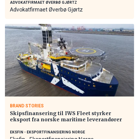
ADVOKATFIRMAET ØVERBØ GJØRTZ
Advokatfirmaet Øverbø Gjørtz
BRAND STORIES
Skipsfinansering til IWS Fleet styrker
eksport fra norske maritime leverandører
EKSFIN - EKSPORTFINANSIERING NORGE