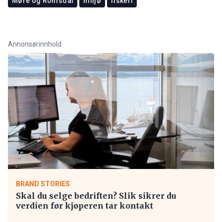
Møre og Romsdal
miljø
fiskeri
Annonsørinnhold
BRAND STORIES
Skal du selge bedriften? Slik sikrer du
verdien før kjøperen tar kontakt