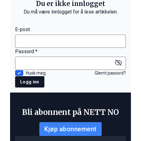
Du er ikke innlogget
Du må være innlogget for å lese artikkelen.
E-post
Passord *
Husk meg
Glemt passord?
Logg inn
Bli abonnent på NETT NO
Kjøp abonnement