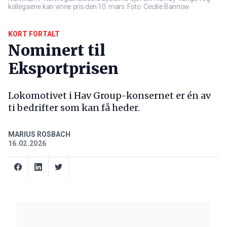
kollegaene kan vinne pris den 10. mars. Foto: Cecilie Bannow
KORT FORTALT
Nominert til
Eksportprisen
Lokomotivet i Hav Group-konsernet er én av
ti bedrifter som kan få heder.
MARIUS ROSBACH
16.02.2026