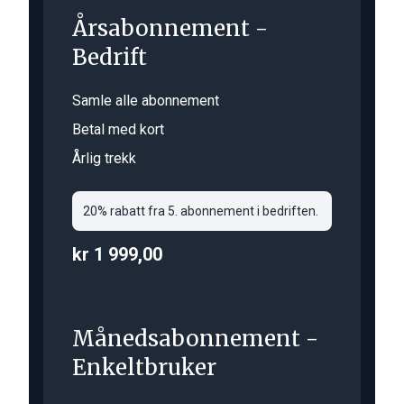
Årsabonnement -
Bedrift
Samle alle abonnement
Betal med kort
Årlig trekk
20% rabatt fra 5. abonnement i bedriften.
kr 1 999,00
Månedsabonnement -
Enkeltbruker