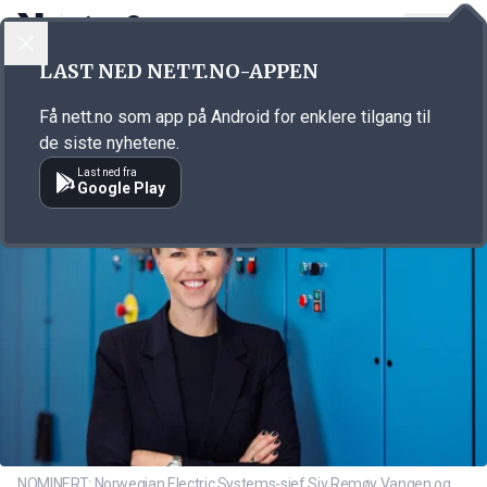
LOGG INN
MENY
Annonsørinnhold
LAST NED NETT.NO-APPEN
Link for annonse
Få nett.no som app på Android for enklere tilgang til
de siste nyhetene.
Last ned fra
Google Play
NOMINERT: Norwegian Electric Systems-sjef Siv Remøy Vangen og