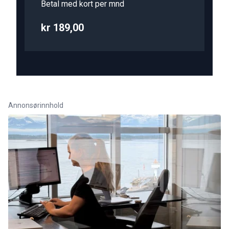
Betal med kort per mnd
kr 189,00
Annonsørinnhold