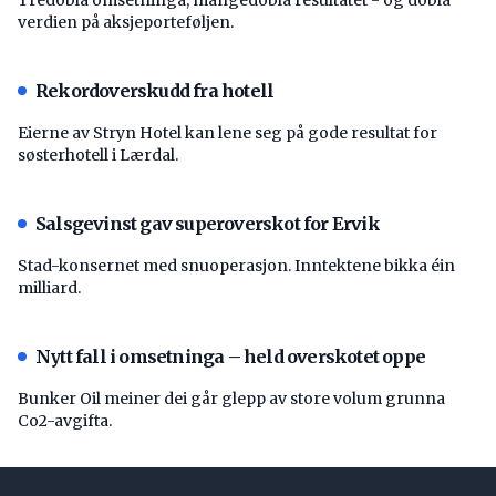
verdien på aksjeporteføljen.
Rekordoverskudd fra hotell
Eierne av Stryn Hotel kan lene seg på gode resultat for
søsterhotell i Lærdal.
Salsgevinst gav superoverskot for Ervik
Stad-konsernet med snuoperasjon. Inntektene bikka éin
milliard.
Nytt fall i omsetninga – held overskotet oppe
Bunker Oil meiner dei går glepp av store volum grunna
Co2-avgifta.