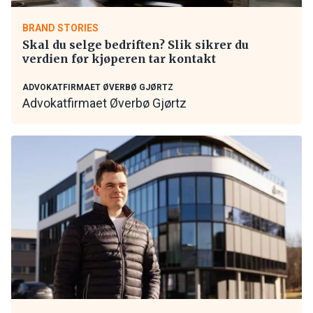
BRAND STORIES
Skal du selge bedriften? Slik sikrer du
verdien før kjøperen tar kontakt
ADVOKATFIRMAET ØVERBØ GJØRTZ
Advokatfirmaet Øverbø Gjørtz