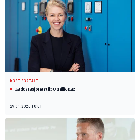
KORT FORTALT
Ladestasjonar til 50 millionar
29.01.2026 10:01