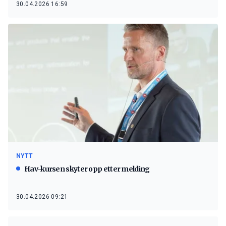
30.04.2026 16:59
NYTT
Hav-kursen skyter opp etter melding
30.04.2026 09:21