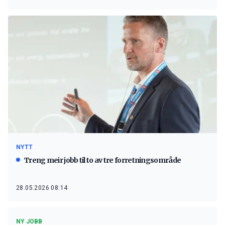
NYTT
Treng meir jobb til to av tre forretningsområde
28.05.2026 08:14
NY JOBB