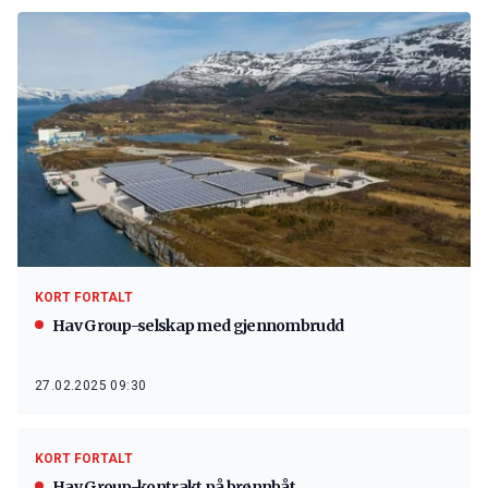
KORT FORTALT
Hav Group-selskap med gjennombrudd
27.02.2025 09:30
KORT FORTALT
Hav Group-kontrakt på brønnbåt