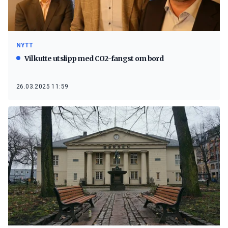
NYTT
Vil kutte utslipp med CO2-fangst om bord
26.03.2025 11:59