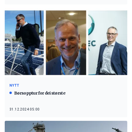
NYTT
Børsopptur for dei største
31.12.2024 05:00