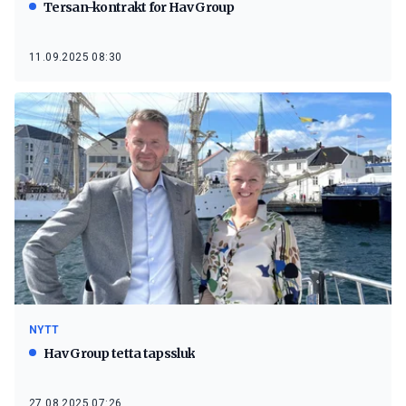
Tersan-kontrakt for Hav Group
11.09.2025 08:30
NYTT
Hav Group tetta tapssluk
27.08.2025 07:26