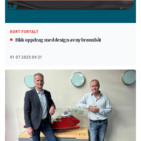
KORT FORTALT
Fikk oppdrag med design av ny brønnbåt
01.07.2025 09:21