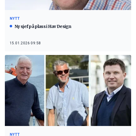
NYTT
Ny sjef på plass i Hav Design
15.01.2026 09:58
NYTT