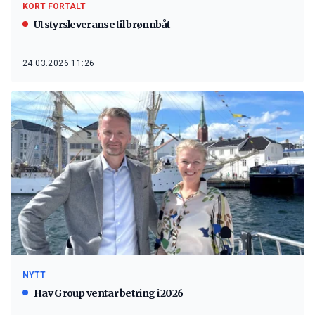
KORT FORTALT
Utstyrsleveranse til brønnbåt
24.03.2026 11:26
NYTT
Hav Group ventar betring i 2026