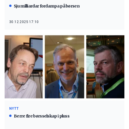
Sju milliardar fordampa på børsen
30.12.2025 17:10
NYTT
Berre fire børsselskap i pluss