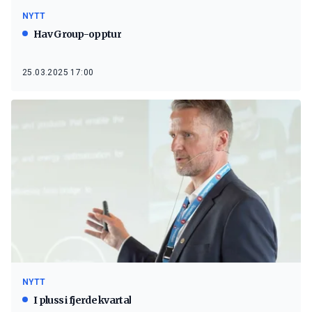
NYTT
Hav Group-opptur
25.03.2025 17:00
NYTT
I pluss i fjerde kvartal