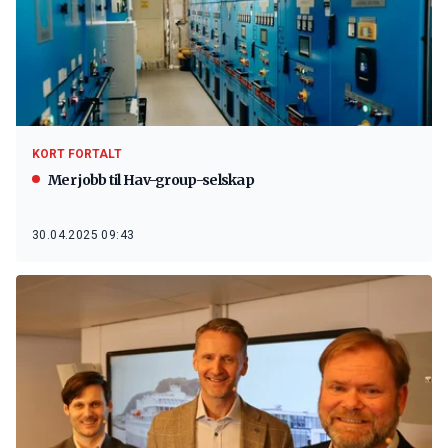
KORT FORTALT
Mer jobb til Hav-group-selskap
30.04.2025 09:43