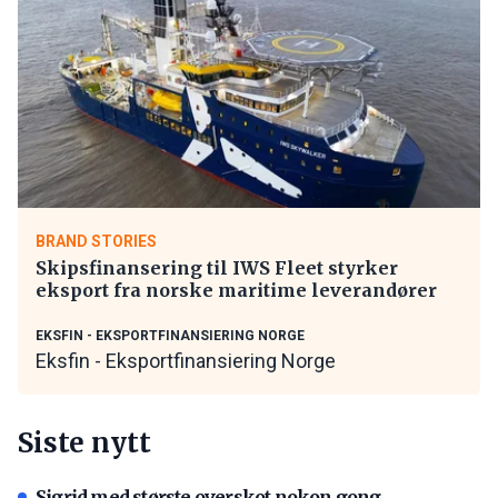
BRAND STORIES
Skipsfinansering til IWS Fleet styrker
eksport fra norske maritime leverandører
EKSFIN - EKSPORTFINANSIERING NORGE
Eksfin - Eksportfinansiering Norge
Siste nytt
Sigrid med største overskot nokon gong