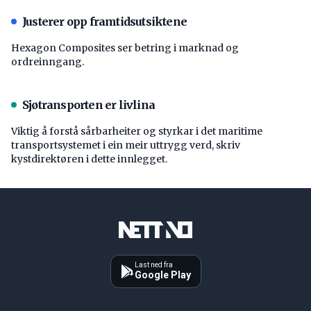
Justerer opp framtidsutsiktene
Hexagon Composites ser betring i marknad og
ordreinngang.
Sjøtransporten er livlina
Viktig å forstå ­sårbarheiter og styrkar i det maritime
transport­systemet i ein meir uttrygg verd, skriv
kystdirektøren i dette innlegget.
Last ned fra
Google Play