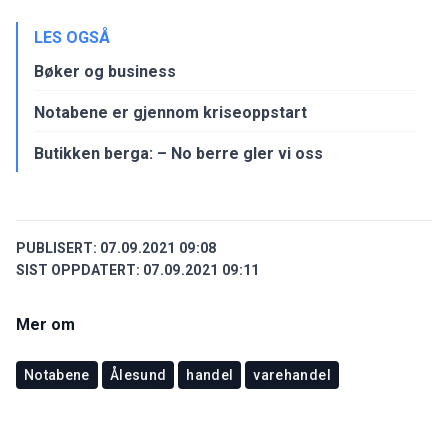
LES OGSÅ
Bøker og business
Notabene er gjennom kriseoppstart
Butikken berga: – No berre gler vi oss
PUBLISERT:
07.09.2021 09:08
SIST OPPDATERT:
07.09.2021 09:11
Mer om
Notabene
Ålesund
handel
varehandel