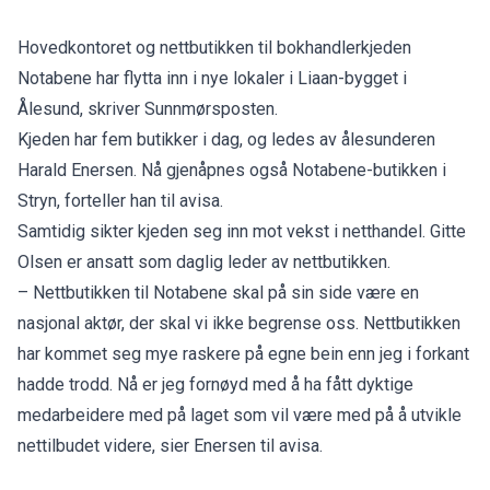
Hovedkontoret og nettbutikken til bokhandlerkjeden
Notabene har flytta inn i nye lokaler i Liaan-bygget i
Ålesund, skriver
Sunnmørsposten
.
Kjeden har fem butikker i dag, og ledes av ålesunderen
Harald Enersen. Nå gjenåpnes også Notabene-butikken i
Stryn, forteller han til avisa.
Samtidig sikter kjeden seg inn mot vekst i netthandel. Gitte
Olsen er ansatt som daglig leder av nettbutikken.
– Nettbutikken til Notabene skal på sin side være en
nasjonal aktør, der skal vi ikke begrense oss. Nettbutikken
har kommet seg mye raskere på egne bein enn jeg i forkant
hadde trodd. Nå er jeg fornøyd med å ha fått dyktige
medarbeidere med på laget som vil være med på å utvikle
nettilbudet videre, sier Enersen til avisa.