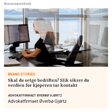
Annonsørinnhold
BRAND STORIES
Skal du selge bedriften? Slik sikrer du
verdien før kjøperen tar kontakt
ADVOKATFIRMAET ØVERBØ GJØRTZ
Advokatfirmaet Øverbø Gjørtz