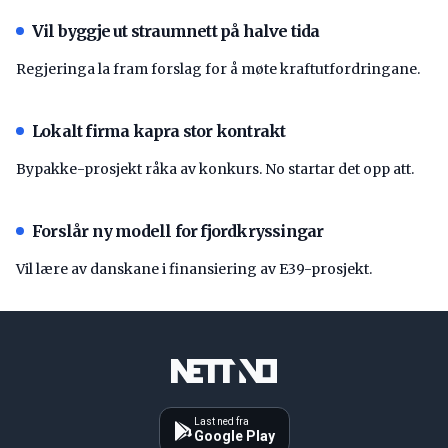
Vil byggje ut straumnett på halve tida
Regjeringa la fram forslag for å møte kraftutfordringane.
Lokalt firma kapra stor kontrakt
Bypakke-prosjekt råka av konkurs. No startar det opp att.
Forslår ny modell for fjordkryssingar
Vil lære av danskane i finansiering av E39-prosjekt.
Last ned fra
Google Play