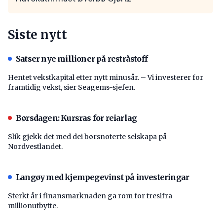
Siste nytt
Satser nye millioner på restråstoff
Hentet vekstkapital etter nytt minusår. – Vi investerer for
framtidig vekst, sier Seagems-sjefen.
Børsdagen: Kursras for reiarlag
Slik gjekk det med dei børsnoterte selskapa på
Nordvestlandet.
Langøy med kjempegevinst på investeringar
Sterkt år i finansmarknaden ga rom for tresifra
millionutbytte.