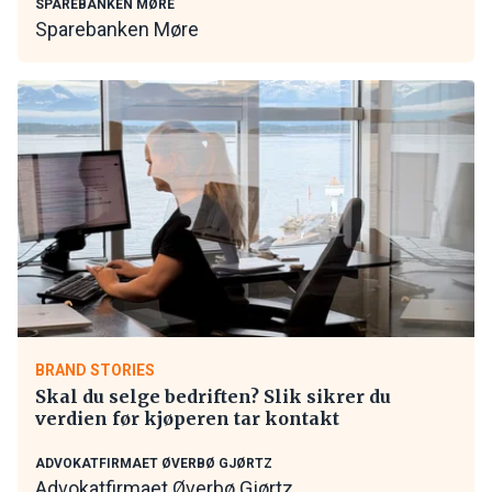
SPAREBANKEN MØRE
Sparebanken Møre
BRAND STORIES
Skal du selge bedriften? Slik sikrer du
verdien før kjøperen tar kontakt
ADVOKATFIRMAET ØVERBØ GJØRTZ
Advokatfirmaet Øverbø Gjørtz