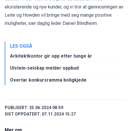
eksisterende og nye kunder, og vi tror at gjenreisningen av
Leite og Howden vil bringe med seg mange positive
muligheter, sier daglig leder Daniel Blindheim.
LES OGSÅ
Arkitektkontor gir opp etter tunge år
Ulstein-selskap melder oppbud
Overtar konkursramma boligkjede
PUBLISERT:
25.06.2024 08:59
SIST OPPDATERT:
07.11.2024 15:27
Mer om