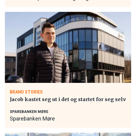
BRAND STORIES
Jacob kastet seg ut i det og startet for seg selv
SPAREBANKEN MØRE
Sparebanken Møre