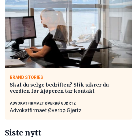
BRAND STORIES
Skal du selge bedriften? Slik sikrer du
verdien før kjøperen tar kontakt
ADVOKATFIRMAET ØVERBØ GJØRTZ
Advokatfirmaet Øverbø Gjørtz
Siste nytt