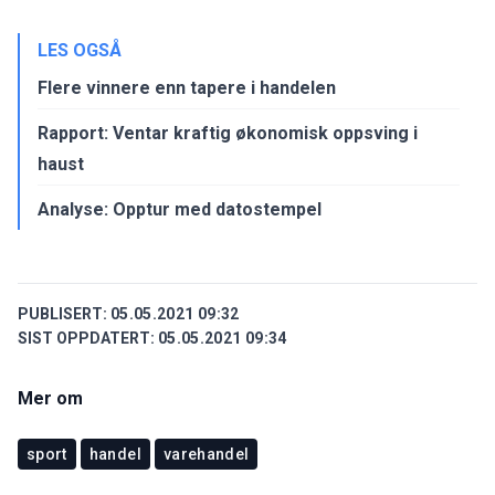
LES OGSÅ
Flere vinnere enn tapere i handelen
Rapport: Ventar kraftig økonomisk oppsving i
haust
Analyse: Opptur med datostempel
PUBLISERT:
05.05.2021 09:32
SIST OPPDATERT:
05.05.2021 09:34
Mer om
sport
handel
varehandel