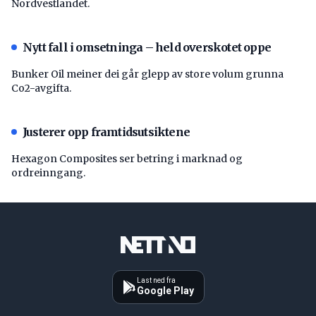
Nordvestlandet.
Nytt fall i omsetninga – held overskotet oppe
Bunker Oil meiner dei går glepp av store volum grunna
Co2-avgifta.
Justerer opp framtidsutsiktene
Hexagon Composites ser betring i marknad og
ordreinngang.
Last ned fra
Google Play