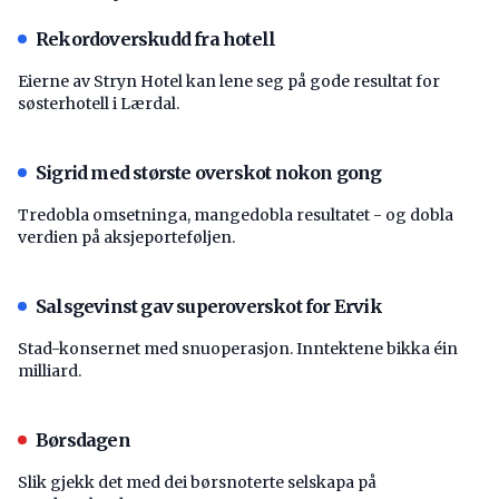
Rekordoverskudd fra hotell
Eierne av Stryn Hotel kan lene seg på gode resultat for
søsterhotell i Lærdal.
Sigrid med største overskot nokon gong
Tredobla omsetninga, mangedobla resultatet - og dobla
verdien på aksjeporteføljen.
Salsgevinst gav superoverskot for Ervik
Stad-konsernet med snuoperasjon. Inntektene bikka éin
milliard.
Børsdagen
Slik gjekk det med dei børsnoterte selskapa på