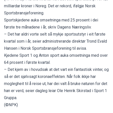
milliardar kroner i Noreg. Det er rekord, ifølgje Norsk
Sportsbransjeforening.
Sportskjedene auka omsetninga med 25 prosent i dei
første tre månadene i år, skriv
Dagens Næringsliv
.
– Det har aldri vorte selt så mykje sportsutstyr i eit første
kvartal som i år, seier administrerande direktør Trond Evald
Hansen i Norsk Sportsbransjeforening til avisa.
Kjedene Sport 1 og Anton sport auka omsetninga med over
64 prosent i første kvartal.
– Det kjem av i hovudsak at det vart ein fantastisk vinter, og
så er det sjølvsagt koronaeffekten. Når folk ikkje har
moglegheit til å reise ut, har dei valt å bruke naturen for det
han er verd, seier dagleg leiar Ole Henrik Skirstad i Sport 1
Gruppa.
(©NPK)