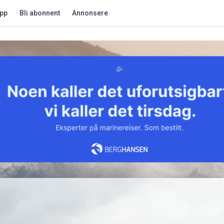
app
Bli abonnent
Annonsere