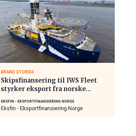
BRAND STORIES
Skipsfinansering til IWS Fleet
styrker eksport fra norske
maritime leverandører
EKSFIN - EKSPORTFINANSIERING NORGE
Eksfin - Eksportfinansiering Norge