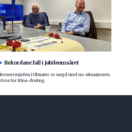
Rekordane fall i jubileumsåret
Konsernsjefen i Ulmatec er nøgd med no-situasjonen.
Uroa for Kina-dreiing.