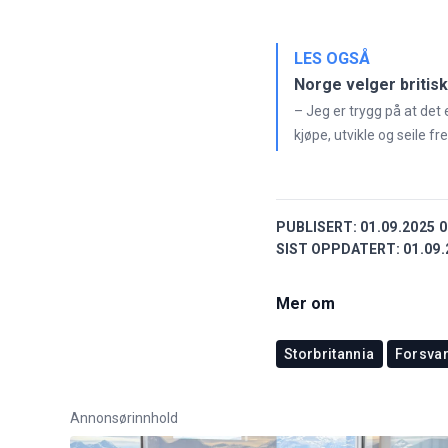
LES OGSÅ
Norge velger britis
– Jeg er trygg på at det
kjøpe, utvikle og seile 
PUBLISERT:
01.09.2025 0
SIST OPPDATERT:
01.09.
Mer om
Storbritannia
Forsvar
Annonsørinnhold