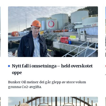
Nytt fall i omsetninga – held overskotet
oppe
Bunker Oil meiner dei går glepp av store volum
grunna Co2-avgifta.