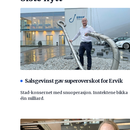
Salsgevinst gav superoverskot for Ervik
Stad-konsernet med snuoperasjon. Inntektene bikka
éin milliard.