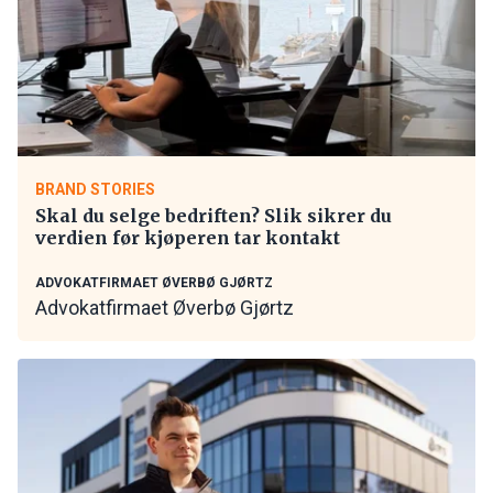
BRAND STORIES
Skal du selge bedriften? Slik sikrer du
verdien før kjøperen tar kontakt
ADVOKATFIRMAET ØVERBØ GJØRTZ
Advokatfirmaet Øverbø Gjørtz