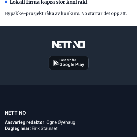
Lokalt firma kapra stor kontrakt
Bypakke-prosjekt råka av konkurs. No startar det opp att.
Last ned fra
Google Play
NETT NO
Ansvarleg redaktør:
Ogne Øyehaug
Dagleg leiar:
Eirik Staurset