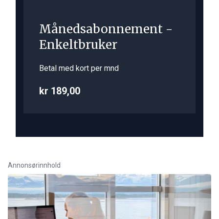
Månedsabonnement -
Enkeltbruker
Betal med kort per mnd
kr 189,00
Annonsørinnhold