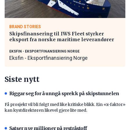
BRAND STORIES
Skipsfinansering til IWS Fleet styrker
eksport fra norske maritime leverandører
EKSFIN - EKSPORTFINANSIERING NORGE
Eksfin - Eksportfinansiering Norge
Siste nytt
Riggar seg for å unngå sprekk på skipstunnelen
Få prosjekt vil bli følgt med like kritiske blikk. Ein «x-faktor»
kan kystdirektøren likevel gjere lite med.
Satser nye millioner på restråstoff