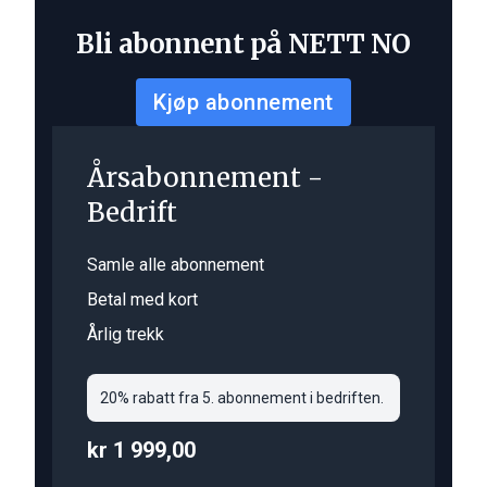
Bli abonnent på NETT NO
Kjøp abonnement
Årsabonnement -
Bedrift
Samle alle abonnement
Betal med kort
Årlig trekk
20% rabatt fra 5. abonnement i bedriften.
kr 1 999,00