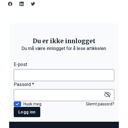
Du er ikke innlogget
Du må være innlogget for å lese artikkelen.
E-post
Passord *
Husk meg
Glemt passord?
Logg inn