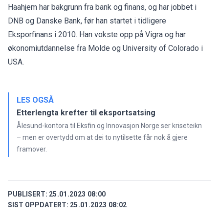
Haahjem har bakgrunn fra bank og finans, og har jobbet i
DNB og Danske Bank, før han startet i tidligere
Eksporfinans i 2010. Han vokste opp på Vigra og har
økonomiutdannelse fra Molde og University of Colorado i
USA.
LES OGSÅ
Etterlengta krefter til eksportsatsing
Ålesund-kontora til Eksfin og Innovasjon Norge ser kriseteikn
– men er overtydd om at dei to nytilsette får nok å gjere
framover.
PUBLISERT:
25.01.2023 08:00
SIST OPPDATERT:
25.01.2023 08:02