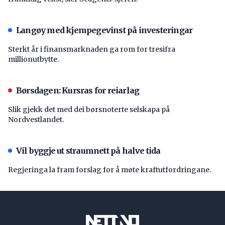
Langøy med kjempegevinst på investeringar
Sterkt år i finansmarknaden ga rom for tresifra
millionutbytte.
Børsdagen: Kursras for reiarlag
Slik gjekk det med dei børsnoterte selskapa på
Nordvestlandet.
Vil byggje ut straumnett på halve tida
Regjeringa la fram forslag for å møte kraftutfordringane.