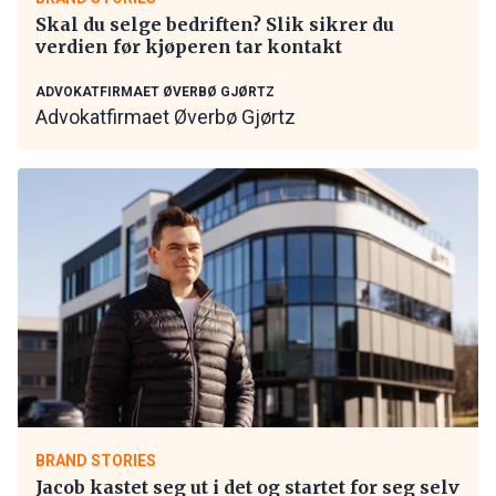
Skal du selge bedriften? Slik sikrer du
verdien før kjøperen tar kontakt
ADVOKATFIRMAET ØVERBØ GJØRTZ
Advokatfirmaet Øverbø Gjørtz
BRAND STORIES
Jacob kastet seg ut i det og startet for seg selv