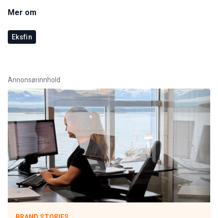
Mer om
Eksfin
Annonsørinnhold
BRAND STORIES