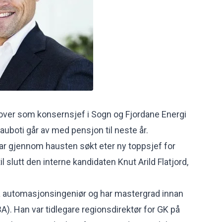
ar over som konsernsjef i Sogn og Fjordane Energi
auboti går av med pensjon til neste år.
ar gjennom hausten søkt eter ny toppsjef for
il slutt den interne kandidaten Knut Arild Flatjord,
.
a automasjonsingeniør og har mastergrad innan
A). Han var tidlegare regionsdirektør for GK på