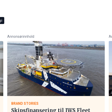
gi
Annonsørinnhold
A
BRAND STORIES
Skipsfinansering til IWS Fleet