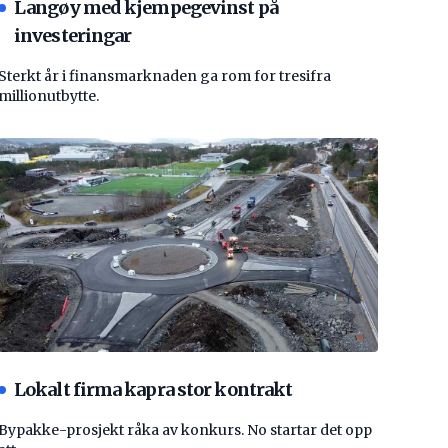
Langøy med kjempegevinst på
investeringar
Sterkt år i finansmarknaden ga rom for tresifra
millionutbytte.
Lokalt firma kapra stor kontrakt
Bypakke-prosjekt råka av konkurs. No startar det opp