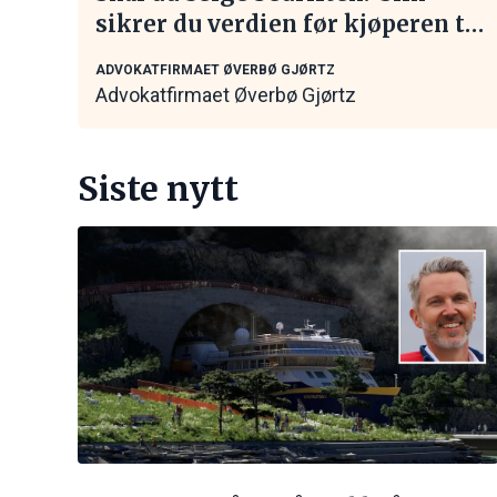
sikrer du verdien før kjøperen tar
kontakt
ADVOKATFIRMAET ØVERBØ GJØRTZ
Advokatfirmaet Øverbø Gjørtz
Siste nytt