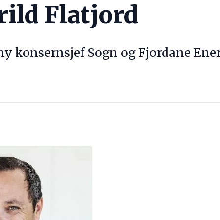
ild Flatjord
ny konsernsjef Sogn og Fjordane Ener