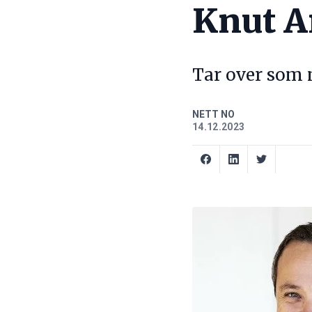
Knut Ar
Tar over som 
NETT NO
14.12.2023