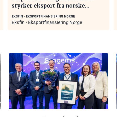
styrker eksport fra norske
maritime leverandører
EKSFIN - EKSPORTFINANSIERING NORGE
Eksfin - Eksportfinansiering Norge