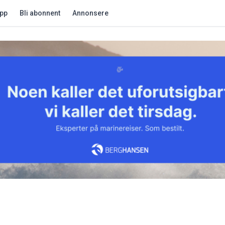
app
Bli abonnent
Annonsere