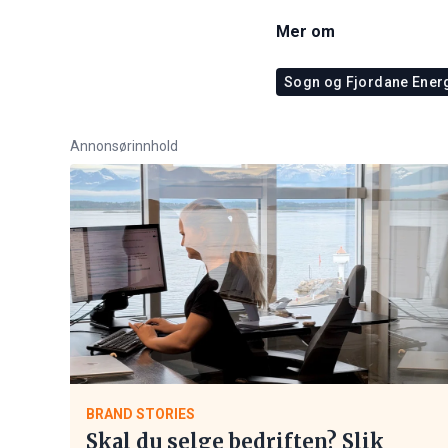
Mer om
Sogn og Fjordane Ener
Annonsørinnhold
BRAND STORIES
Skal du selge bedriften? Slik