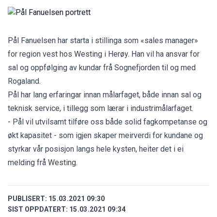
Pål Fanuelsen har starta i stillinga som «sales manager»
for region vest hos Westing i Herøy. Han vil ha ansvar for
sal og oppfølging av kundar frå Sognefjorden til og med
Rogaland.
Pål har lang erfaringar innan målarfaget, både innan sal og
teknisk service, i tillegg som lærar i industrimålarfaget.
- Pål vil utvilsamt tilføre oss både solid fagkompetanse og
økt kapasitet - som igjen skaper meirverdi for kundane og
styrkar vår posisjon langs hele kysten, heiter det i ei
melding frå Westing.
PUBLISERT:
15.03.2021 09:30
SIST OPPDATERT:
15.03.2021 09:34