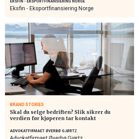
EKSFIN - EKSPORTFINANSIERING NORGE
Eksfin - Eksportfinansiering Norge
BRAND STORIES
Skal du selge bedriften? Slik sikrer du
verdien før kjøperen tar kontakt
ADVOKATFIRMAET ØVERBØ GJØRTZ
Advokatfirmaet Øverbø Gjørtz