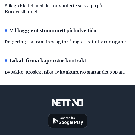
Slik gjekk det med dei børsnoterte selskapa på
Nordvestlandet.
Vil byggje ut straumnett på halve tida
Regjeringa la fram forslag for å møte kraftutfordringane.
Lokalt firma kapra stor kontrakt
Bypakke-prosjekt råka av konkurs. No startar det opp att.
Last ned fra
Google Play