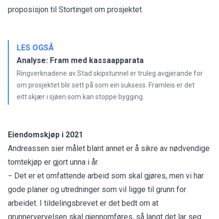
proposisjon til Stortinget om prosjektet.
LES OGSÅ
Analyse: Fram med kassaapparata
Ringverknadene av Stad skipstunnel er truleg avgjerande for
om prosjektet blir sett på som ein suksess. Framleis er det
eitt skjær i sjøen som kan stoppe bygging.
Eiendomskjøp i 2021
Andreassen sier målet blant annet er å sikre av nødvendige
tomtekjøp er gjort unna i år.
− Det er et omfattende arbeid som skal gjøres, men vi har
gode planer og utredninger som vil ligge til grunn for
arbeidet. I tildelingsbrevet er det bedt om at
grunnervervelsen skal gjennomføres, så langt det lar seg