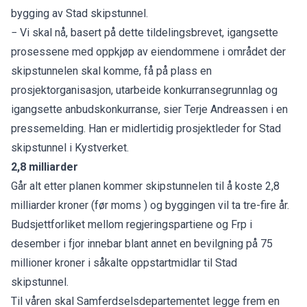
bygging av Stad skipstunnel.
− Vi skal nå, basert på dette tildelingsbrevet, igangsette
prosessene med oppkjøp av eiendommene i området der
skipstunnelen skal komme, få på plass en
prosjektorganisasjon, utarbeide konkurransegrunnlag og
igangsette anbudskonkurranse, sier Terje Andreassen i en
pressemelding. Han er midlertidig prosjektleder for Stad
skipstunnel i Kystverket.
2,8 milliarder
Går alt etter planen kommer skipstunnelen til å koste 2,8
milliarder kroner (før moms ) og byggingen vil ta tre-fire år.
Budsjettforliket mellom regjeringspartiene og Frp i
desember i fjor innebar blant annet en bevilgning på 75
millioner kroner i såkalte oppstartmidlar til Stad
skipstunnel.
Til våren skal Samferdselsdepartementet legge frem en