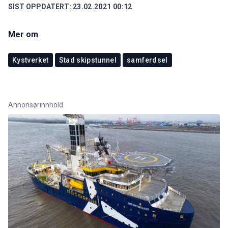
SIST OPPDATERT:
23.02.2021 00:12
Mer om
Kystverket
Stad skipstunnel
samferdsel
Annonsørinnhold