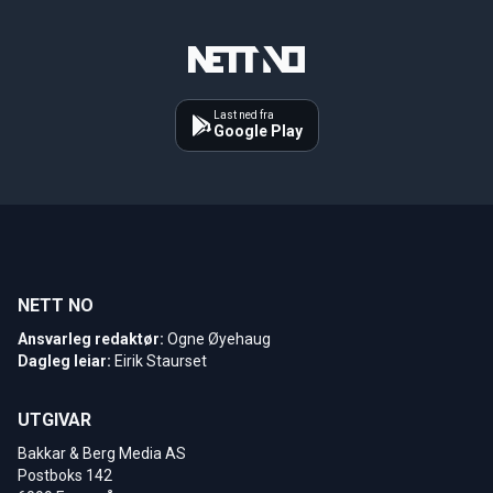
Last ned fra
Google Play
NETT NO
Ansvarleg redaktør:
Ogne Øyehaug
Dagleg leiar:
Eirik Staurset
UTGIVAR
Bakkar & Berg Media AS
Postboks 142