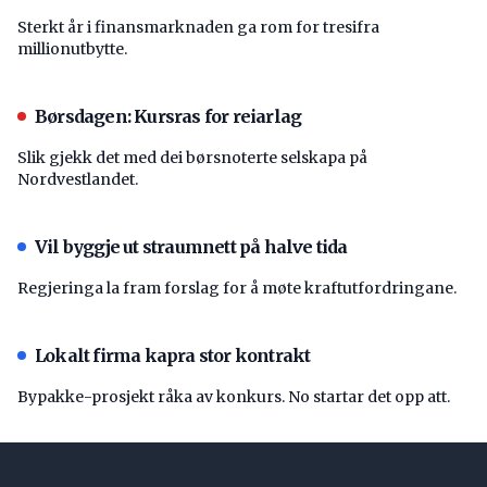
Sterkt år i finansmarknaden ga rom for tresifra
millionutbytte.
Børsdagen: Kursras for reiarlag
Slik gjekk det med dei børsnoterte selskapa på
Nordvestlandet.
Vil byggje ut straumnett på halve tida
Regjeringa la fram forslag for å møte kraftutfordringane.
Lokalt firma kapra stor kontrakt
Bypakke-prosjekt råka av konkurs. No startar det opp att.