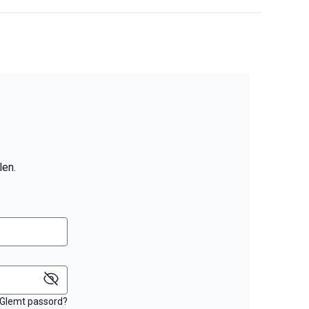
len.
Glemt passord?