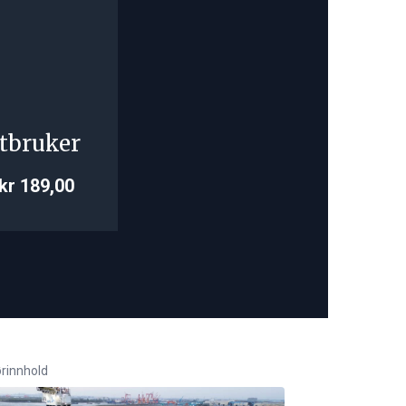
tbruker
kr 189,00
rinnhold