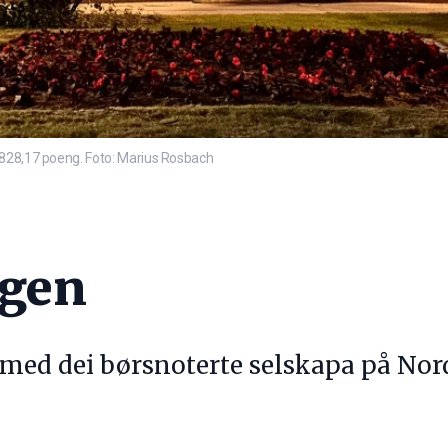
1828,17 poeng. Foto: Marius Rosbach
agen
 med dei børsnoterte selskapa på Nor