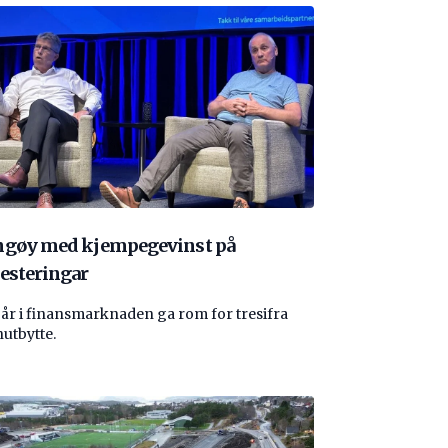
ngøy med kjempegevinst på
esteringar
 år i finansmarknaden ga rom for tresifra
nutbytte.