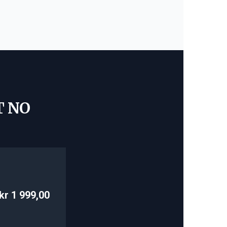
T NO
kr 1 999,00