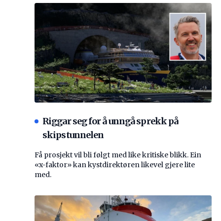
Riggar seg for å unngå sprekk på
skipstunnelen
Få prosjekt vil bli følgt med like kritiske blikk. Ein
«x-faktor» kan kystdirektøren likevel gjere lite
med.