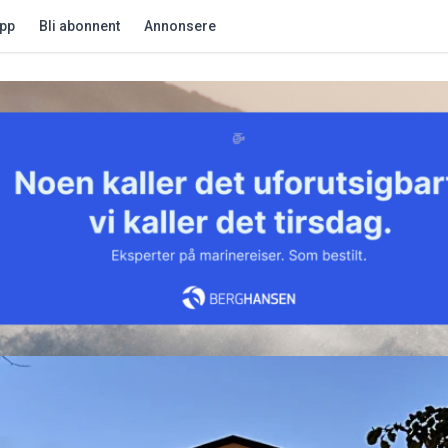
app
Bli abonnent
Annonsere