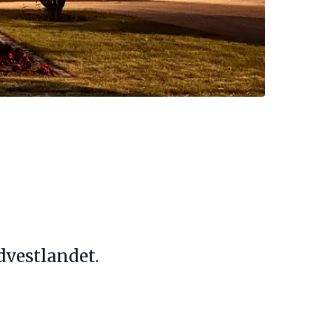
dvestlandet.