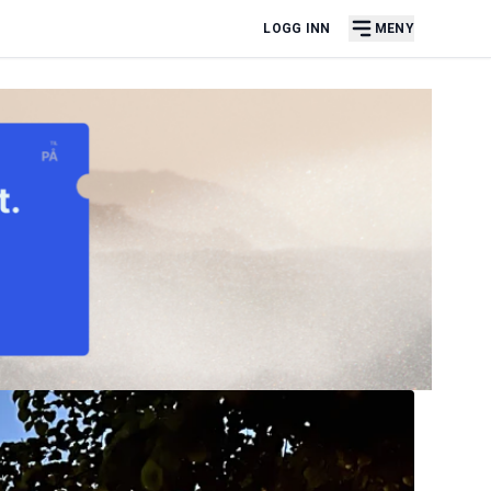
LOGG INN
MENY