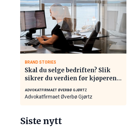
BRAND STORIES
Skal du selge bedriften? Slik
sikrer du verdien før kjøperen
tar kontakt
ADVOKATFIRMAET ØVERBØ GJØRTZ
Advokatfirmaet Øverbø Gjørtz
Siste nytt