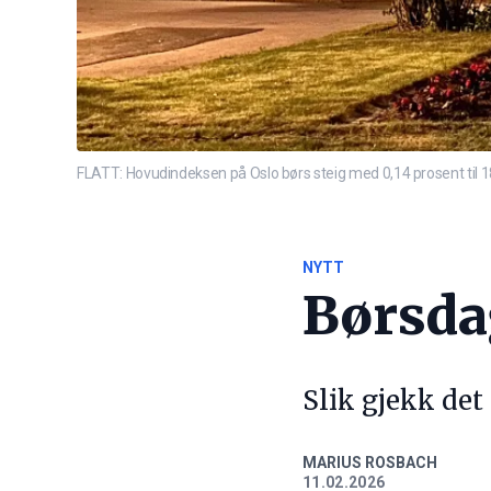
FLATT: Hovudindeksen på Oslo børs steig med 0,14 prosent til 
NYTT
Børsd
Slik gjekk det
MARIUS ROSBACH
11.02.2026