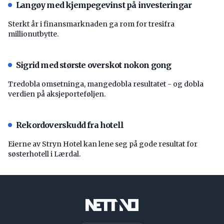
Langøy med kjempegevinst på investeringar
Sterkt år i finansmarknaden ga rom for tresifra
millionutbytte.
Sigrid med største overskot nokon gong
Tredobla omsetninga, mangedobla resultatet - og dobla
verdien på aksjeporteføljen.
Rekordoverskudd fra hotell
Eierne av Stryn Hotel kan lene seg på gode resultat for
søsterhotell i Lærdal.