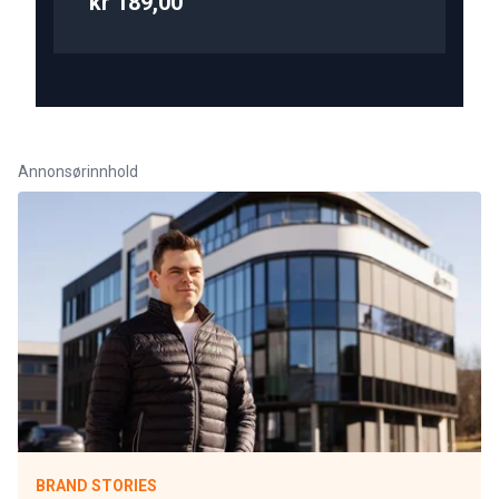
kr 189,00
Annonsørinnhold
BRAND STORIES