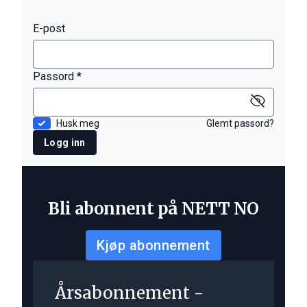
E-post
Passord *
Husk meg
Glemt passord?
Logg inn
Bli abonnent på NETT NO
Kjøp abonnement
Årsabonnement -