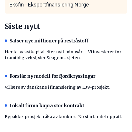
Eksfin - Eksportfinansiering Norge
Siste nytt
Satser nye millioner på restråstoff
Hentet vekstkapital etter nytt minusår. – Vi investerer for
framtidig vekst, sier Seagems-sjefen.
Forslår ny modell for fjordkryssingar
Vil lære av danskane i finansiering av E39-prosjekt.
Lokalt firma kapra stor kontrakt
Bypakke-prosjekt råka av konkurs. No startar det opp att.