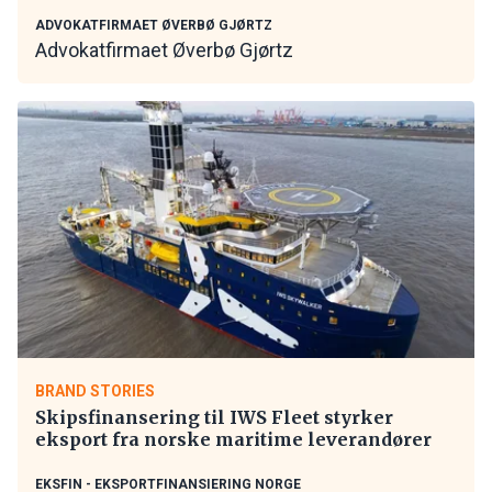
ADVOKATFIRMAET ØVERBØ GJØRTZ
Advokatfirmaet Øverbø Gjørtz
BRAND STORIES
Skipsfinansering til IWS Fleet styrker
eksport fra norske maritime leverandører
EKSFIN - EKSPORTFINANSIERING NORGE