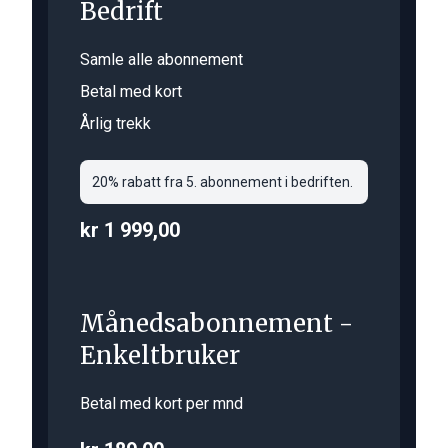
Bedrift
Samle alle abonnement
Betal med kort
Årlig trekk
20% rabatt fra 5. abonnement i bedriften.
kr 1 999,00
Månedsabonnement -
Enkeltbruker
Betal med kort per mnd