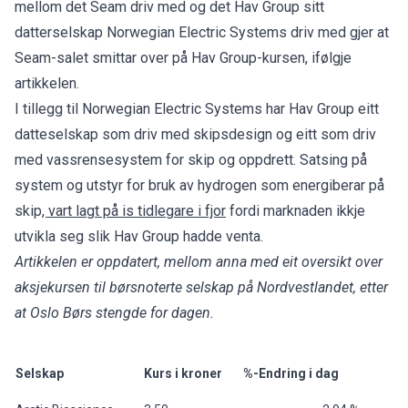
mellom det Seam driv med og det Hav Group sitt
datterselskap Norwegian Electric Systems driv med gjer at
Seam-salet smittar over på Hav Group-kursen, ifølgje
artikkelen.
I tillegg til Norwegian Electric Systems har Hav Group eitt
datteselskap som driv med skipsdesign og eitt som driv
med vassrensesystem for skip og oppdrett. Satsing på
system og utstyr for bruk av hydrogen som energiberar på
skip
, vart lagt på is tidlegare i fjor
fordi marknaden ikkje
utvikla seg slik Hav Group hadde venta.
Artikkelen er oppdatert, mellom anna med eit oversikt over
aksjekursen til børsnoterte selskap på Nordvestlandet, etter
at Oslo Børs stengde for dagen.
Selskap
Kurs i kroner
%-Endring i dag