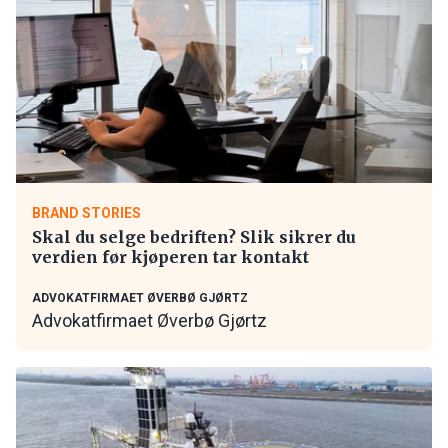
BRAND STORIES
Skal du selge bedriften? Slik sikrer du
verdien før kjøperen tar kontakt
ADVOKATFIRMAET ØVERBØ GJØRTZ
Advokatfirmaet Øverbø Gjørtz