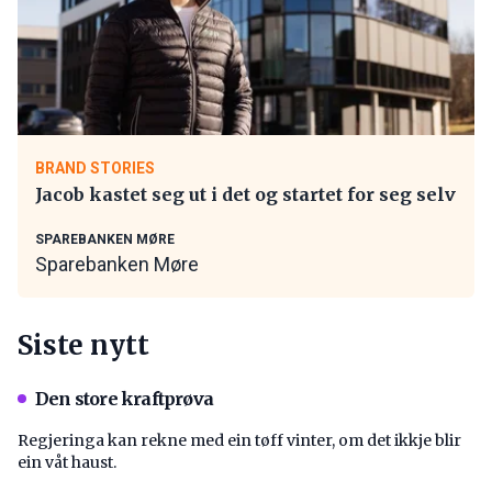
BRAND STORIES
Jacob kastet seg ut i det og startet for seg selv
SPAREBANKEN MØRE
Sparebanken Møre
Siste nytt
Den store kraftprøva
Regjeringa kan rekne med ein tøff vinter, om det ikkje blir
ein våt haust.