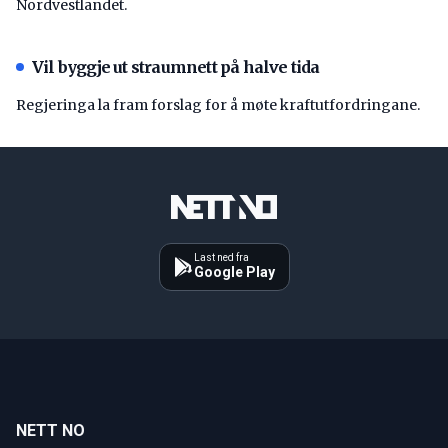
Nordvestlandet.
Vil byggje ut straumnett på halve tida
Regjeringa la fram forslag for å møte kraftutfordringane.
Last ned fra
Google Play
NETT NO