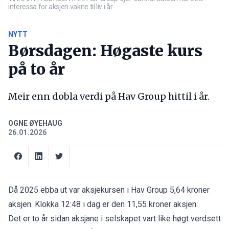
interessa for aksjen vakne til liv i år.
NYTT
Børsdagen: Høgaste kurs
på to år
Meir enn dobla verdi på Hav Group hittil i år.
OGNE ØYEHAUG
26.01.2026
Då 2025 ebba ut var aksjekursen i Hav Group 5,64 kroner
aksjen. Klokka 12:48 i dag er den 11,55 kroner aksjen.
Det er to år sidan aksjane i selskapet vart like høgt verdsett