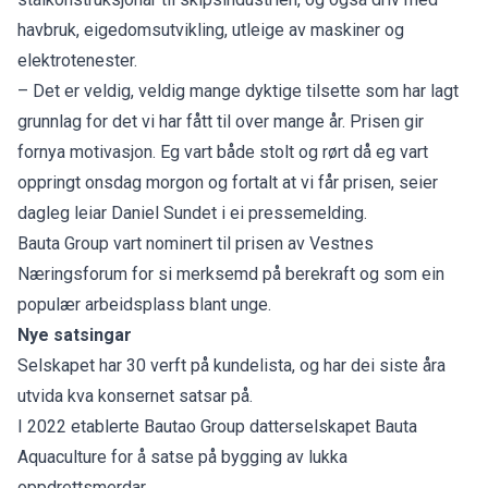
havbruk, eigedomsutvikling, utleige av maskiner og
elektrotenester.
– Det er veldig, veldig mange dyktige tilsette som har lagt
grunnlag for det vi har fått til over mange år. Prisen gir
fornya motivasjon. Eg vart både stolt og rørt då eg vart
oppringt onsdag morgon og fortalt at vi får prisen, seier
dagleg leiar Daniel Sundet i ei pressemelding.
Bauta Group vart nominert til prisen av Vestnes
Næringsforum for si merksemd på berekraft og som ein
populær arbeidsplass blant unge.
Nye satsingar
Selskapet har 30 verft på kundelista, og har dei siste åra
utvida kva konsernet satsar på.
I 2022 etablerte Bautao Group datterselskapet Bauta
Aquaculture for å satse på bygging av lukka
oppdrettsmerdar.