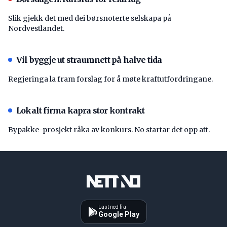
Slik gjekk det med dei børsnoterte selskapa på
Nordvestlandet.
Vil byggje ut straumnett på halve tida
Regjeringa la fram forslag for å møte kraftutfordringane.
Lokalt firma kapra stor kontrakt
Bypakke-prosjekt råka av konkurs. No startar det opp att.
Last ned fra
Google Play