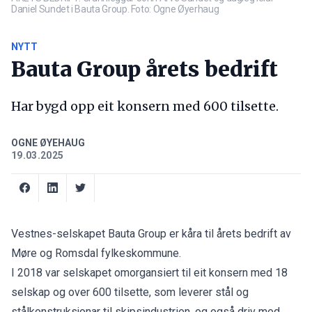
Daniel Sundet i Bauta Group. Foto: Ogne Øyerhaug
NYTT
Bauta Group årets bedrift
Har bygd opp eit konsern med 600 tilsette.
OGNE ØYEHAUG
19.03.2025
Vestnes-selskapet Bauta Group er kåra til årets bedrift av
Møre og Romsdal fylkeskommune.
I 2018 var selskapet omorgansiert til eit konsern med 18
selskap og over 600 tilsette, som leverer stål og
stålkonstruksjonar til skipsindustrien, og også driv med