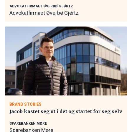
ADVOKATFIRMAET ØVERBØ GJØRTZ
Advokatfirmaet Øverbø Gjørtz
BRAND STORIES
Jacob kastet seg ut i det og startet for seg selv
SPAREBANKEN MØRE
Sparebanken Møre