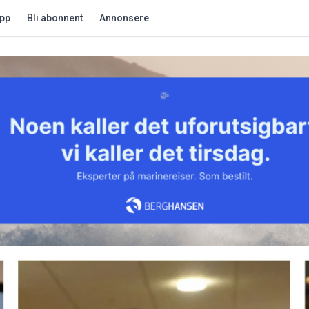
app
Bli abonnent
Annonsere