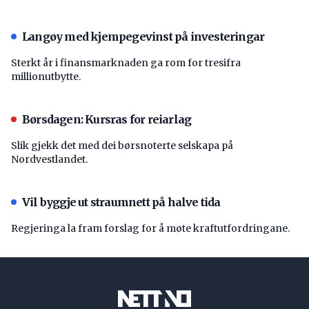
Langøy med kjempegevinst på investeringar
Sterkt år i finansmarknaden ga rom for tresifra
millionutbytte.
Børsdagen: Kursras for reiarlag
Slik gjekk det med dei børsnoterte selskapa på
Nordvestlandet.
Vil byggje ut straumnett på halve tida
Regjeringa la fram forslag for å møte kraftutfordringane.