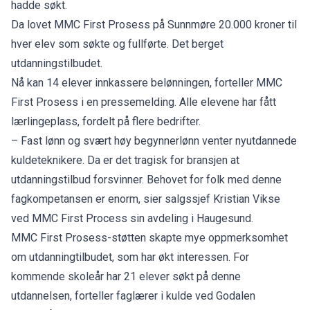
hadde søkt.
Da lovet MMC First Prosess på Sunnmøre 20.000 kroner til
hver elev som søkte og fullførte. Det berget
utdanningstilbudet.
Nå kan 14 elever innkassere belønningen, forteller MMC
First Prosess i en pressemelding. Alle elevene har fått
lærlingeplass, fordelt på flere bedrifter.
– Fast lønn og svært høy begynnerlønn venter nyutdannede
kuldeteknikere. Da er det tragisk for bransjen at
utdanningstilbud forsvinner. Behovet for folk med denne
fagkompetansen er enorm, sier salgssjef Kristian Vikse
ved MMC First Process sin avdeling i Haugesund.
MMC First Prosess-støtten skapte mye oppmerksomhet
om utdanningtilbudet, som har økt interessen. For
kommende skoleår har 21 elever søkt på denne
utdannelsen, forteller faglærer i kulde ved Godalen