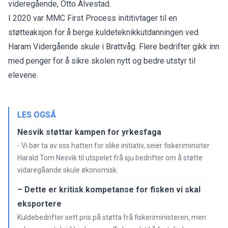
videregående, Otto Alvestad.
I 2020 var MMC First Process inititivtager til en
støtteaksjon for å berge kuldeteknikkutdanningen ved
Haram Vidergående skule i Brattvåg. Flere bedrifter gikk inn
med penger for å sikre skolen nytt og bedre utstyr til
elevene.
LES OGSÅ
Nesvik støttar kampen for yrkesfaga
- Vi bør ta av oss hatten for slike initiativ, seier fiskeriminister
Harald Tom Nesvik til utspelet frå sju bedrifter om å støtte
vidaregåande skule økonomisk.
– Dette er kritisk kompetanse for fisken vi skal
eksportere
Kuldebedrifter sett pris på støtta frå fiskeriministeren, men