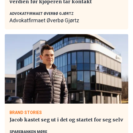
verdien før kjøperen tar kontakt
ADVOKATFIRMAET ØVERBØ GJØRTZ
Advokatfirmaet Øverbø Gjørtz
BRAND STORIES
Jacob kastet seg ut i det og startet for seg selv
SPAREBANKEN MØRE