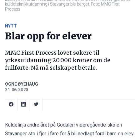
kuldeteknikkutdanning i Stavanger ble berget. Foto: MMC FIrst
Process
NYTT
Blar opp for elever
MMC First Process lovet søkere til
yrkesutdanning 20.000 kroner om de
fullførte. Nå må selskapet betale.
OGNE ØYEHAUG
21.06.2023
Kuldelinja andre året på Godalen videregående skole i
Stavanger sto i fjor i fare for å bli nedlagt fordi bare en elev