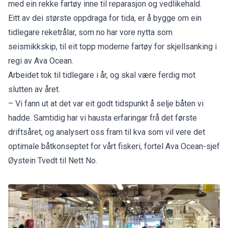
med ein rekke fartøy inne til reparasjon og vedlikehald.
Eitt av dei største oppdraga for tida, er å bygge om ein
tidlegare reketrålar, som no har vore nytta som
seismikkskip, til eit topp moderne fartøy for skjellsanking i
regi av Ava Ocean.
Arbeidet tok til tidlegare i år, og skal være ferdig mot
slutten av året.
– Vi fann ut at det var eit godt tidspunkt å selje båten vi
hadde. Samtidig har vi hausta erfaringar frå det første
driftsåret, og analysert oss fram til kva som vil vere det
optimale båtkonseptet for vårt fiskeri, fortel Ava Ocean-sjef
Øystein Tvedt til Nett No.