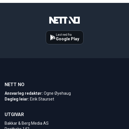
Last ned fra
Google Play
NETT NO
Ansvarleg redaktør:
Ogne Øyehaug
Dagleg leiar:
Eirik Staurset
UTGIVAR
Bakkar & Berg Media AS