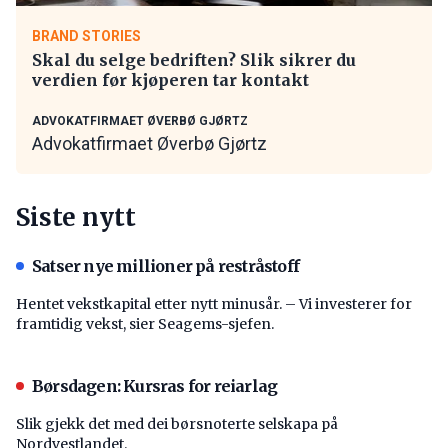
BRAND STORIES
Skal du selge bedriften? Slik sikrer du
verdien før kjøperen tar kontakt
ADVOKATFIRMAET ØVERBØ GJØRTZ
Advokatfirmaet Øverbø Gjørtz
Siste nytt
Satser nye millioner på restråstoff
Hentet vekstkapital etter nytt minusår. – Vi investerer for
framtidig vekst, sier Seagems-sjefen.
Børsdagen: Kursras for reiarlag
Slik gjekk det med dei børsnoterte selskapa på
Nordvestlandet.