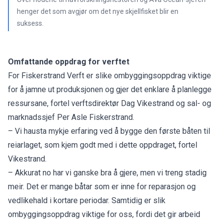
henger det som avgjør om det nye skjellfisket blir en
suksess.
Omfattande oppdrag for verftet
For Fiskerstrand Verft er slike ombyggingsoppdrag viktige
for å jamne ut produksjonen og gjer det enklare å planlegge
ressursane, fortel verftsdirektør Dag Vikestrand og sal- og
marknadssjef Per Asle Fiskerstrand.
– Vi hausta mykje erfaring ved å bygge den første båten til
reiarlaget, som kjem godt med i dette oppdraget, fortel
Vikestrand.
– Akkurat no har vi ganske bra å gjere, men vi treng stadig
meir. Det er mange båtar som er inne for reparasjon og
vedlikehald i kortare periodar. Samtidig er slik
ombyggingsoppdrag viktige for oss, fordi det gir arbeid