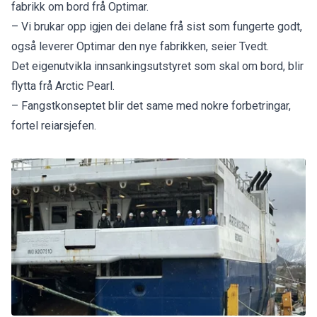
fabrikk om bord frå Optimar.
– Vi brukar opp igjen dei delane frå sist som fungerte godt,
også leverer Optimar den nye fabrikken, seier Tvedt.
Det eigenutvikla innsankingsutstyret som skal om bord, blir
flytta frå Arctic Pearl.
– Fangstkonseptet blir det same med nokre forbetringar,
fortel reiarsjefen.