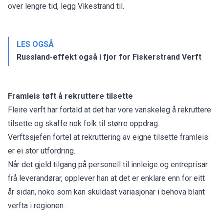
over lengre tid, legg Vikestrand til.
LES OGSÅ
Russland-effekt også i fjor for Fiskerstrand Verft
Framleis tøft å rekruttere tilsette
Fleire verft har fortald at det har vore vanskeleg å rekruttere
tilsette og skaffe nok folk til større oppdrag.
Verftssjefen fortel at rekruttering av eigne tilsette framleis
er ei stor utfordring.
Når det gjeld tilgang på personell til innleige og entreprisar
frå leverandørar, opplever han at det er enklare enn for eitt
år sidan, noko som kan skuldast variasjonar i behova blant
verfta i regionen.