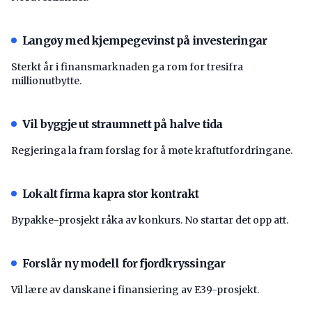
Langøy med kjempegevinst på investeringar
Sterkt år i finansmarknaden ga rom for tresifra
millionutbytte.
Vil byggje ut straumnett på halve tida
Regjeringa la fram forslag for å møte kraftutfordringane.
Lokalt firma kapra stor kontrakt
Bypakke-prosjekt råka av konkurs. No startar det opp att.
Forslår ny modell for fjordkryssingar
Vil lære av danskane i finansiering av E39-prosjekt.