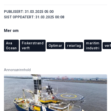
PUBLISERT:
31.03.2025 05:00
SIST OPPDATERT:
31.03.2025 00:08
Mer om
Ava
Fiskerstrand
maritim
Optimar
reiarlag
verf
Ocean
verft
industri
Annonsørinnhold