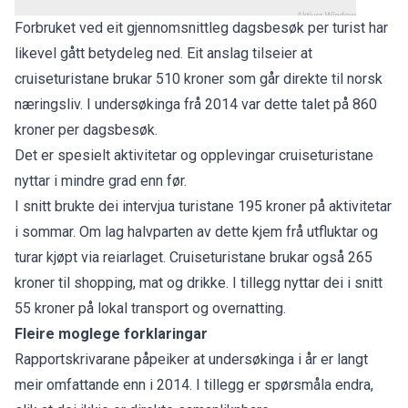
Forbruket ved eit gjennomsnittleg dagsbesøk per turist har
likevel gått betydeleg ned. Eit anslag tilseier at
cruiseturistane brukar 510 kroner som går direkte til norsk
næringsliv. I undersøkinga frå 2014 var dette talet på 860
kroner per dagsbesøk.
Det er spesielt aktivitetar og opplevingar cruiseturistane
nyttar i mindre grad enn før.
I snitt brukte dei intervjua turistane 195 kroner på aktivitetar
i sommar. Om lag halvparten av dette kjem frå utfluktar og
turar kjøpt via reiarlaget. Cruiseturistane brukar også 265
kroner til shopping, mat og drikke. I tillegg nyttar dei i snitt
55 kroner på lokal transport og overnatting.
Fleire moglege forklaringar
Rapportskrivarane påpeiker at undersøkinga i år er langt
meir omfattande enn i 2014. I tillegg er spørsmåla endra,