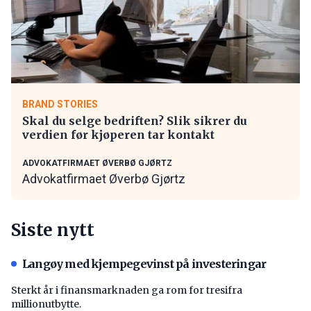
BRAND STORIES
Skal du selge bedriften? Slik sikrer du
verdien før kjøperen tar kontakt
ADVOKATFIRMAET ØVERBØ GJØRTZ
Advokatfirmaet Øverbø Gjørtz
Siste nytt
Langøy med kjempegevinst på investeringar
Sterkt år i finansmarknaden ga rom for tresifra
millionutbytte.