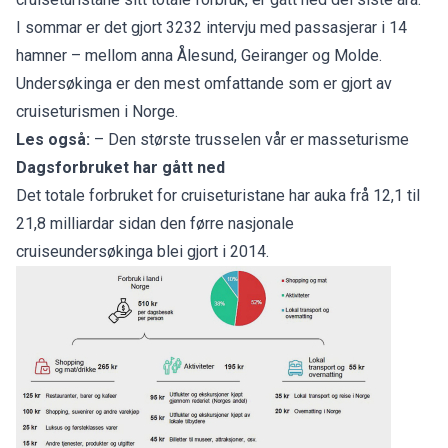
I sommar er det gjort 3232 intervju med passasjerar i 14
hamner – mellom anna Ålesund, Geiranger og Molde.
Undersøkinga er den mest omfattande som er gjort av
cruiseturismen i Norge.
Les også:
– Den største trusselen vår er masseturisme
Dagsforbruket har gått ned
Det totale forbruket for cruiseturistane har auka frå 12,1 til
21,8 milliardar sidan den førre nasjonale
cruiseundersøkinga blei gjort i 2014.