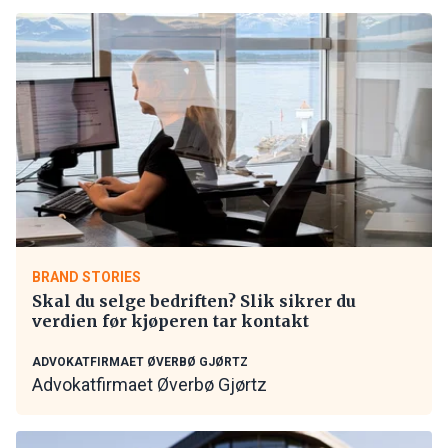
BRAND STORIES
Skal du selge bedriften? Slik sikrer du
verdien før kjøperen tar kontakt
ADVOKATFIRMAET ØVERBØ GJØRTZ
Advokatfirmaet Øverbø Gjørtz