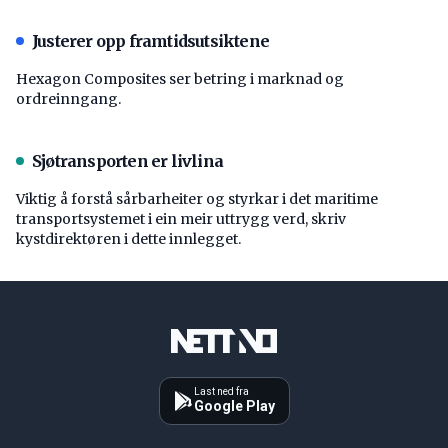
Justerer opp framtidsutsiktene
Hexagon Composites ser betring i marknad og
ordreinngang.
Sjøtransporten er livlina
Viktig å forstå ­sårbarheiter og styrkar i det maritime
transport­systemet i ein meir uttrygg verd, skriv
kystdirektøren i dette innlegget.
Last ned fra
Google Play