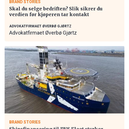
BRAND STORIES
Skal du selge bedriften? Slik sikrer du
verdien før kjøperen tar kontakt
ADVOKATFIRMAET ØVERBØ GJØRTZ
Advokatfirmaet Øverbø Gjørtz
BRAND STORIES
Skipsfinansering til IWS Fleet styrker