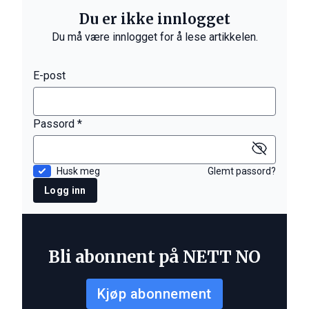
Du er ikke innlogget
Du må være innlogget for å lese artikkelen.
E-post
Passord *
Husk meg
Glemt passord?
Logg inn
Bli abonnent på NETT NO
Kjøp abonnement