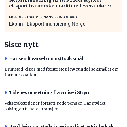
eksport fra norske maritime leverandører
EKSFIN - EKSPORTFINANSIERING NORGE
Eksfin - Eksportfinansiering Norge
Siste nytt
Har sendt varsel om nytt søksmål
Brunstad-eigar med første steg i ny runde i søksmålet om
formuesskatten.
Tidenes omsetning fra cruise i Stryn
Vekstrakett tjener fortsatt gode penger. Har utvidet
satsingen til hotellbransjen.
Bankleiar om stoda i næringslivet: – Ei gladsak