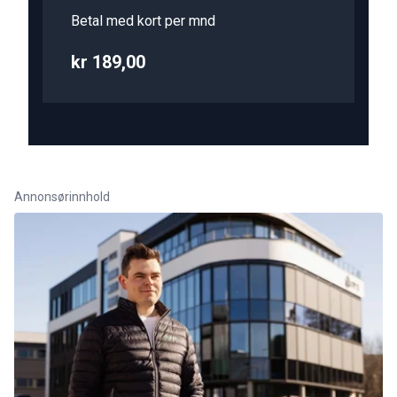
Betal med kort per mnd
kr 189,00
Annonsørinnhold