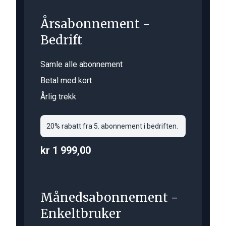
Årsabonnement -
Bedrift
Samle alle abonnement
Betal med kort
Årlig trekk
20% rabatt fra 5. abonnement i bedriften.
kr 1 999,00
Månedsabonnement -
Enkeltbruker