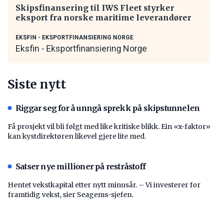
Skipsfinansering til IWS Fleet styrker
eksport fra norske maritime leverandører
EKSFIN - EKSPORTFINANSIERING NORGE
Eksfin - Eksportfinansiering Norge
Siste nytt
Riggar seg for å unngå sprekk på skipstunnelen
Få prosjekt vil bli følgt med like kritiske blikk. Ein «x-faktor»
kan kystdirektøren likevel gjere lite med.
Satser nye millioner på restråstoff
Hentet vekstkapital etter nytt minusår. – Vi investerer for
framtidig vekst, sier Seagems-sjefen.