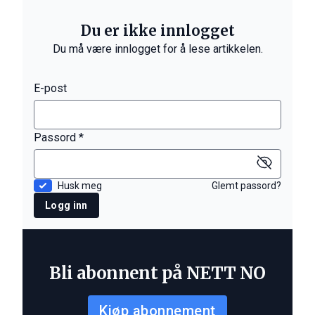
Du er ikke innlogget
Du må være innlogget for å lese artikkelen.
E-post
Passord *
Husk meg
Glemt passord?
Logg inn
Bli abonnent på NETT NO
Kjøp abonnement