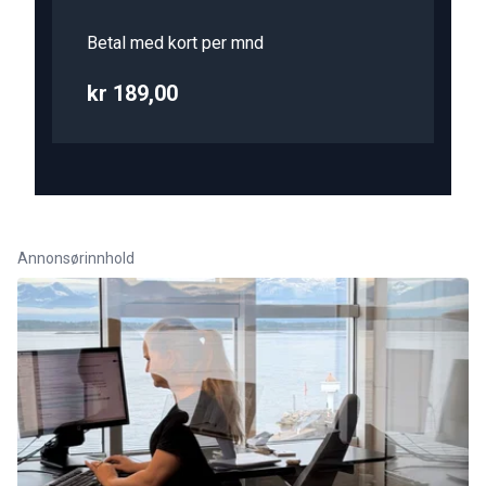
Betal med kort per mnd
kr 189,00
Annonsørinnhold