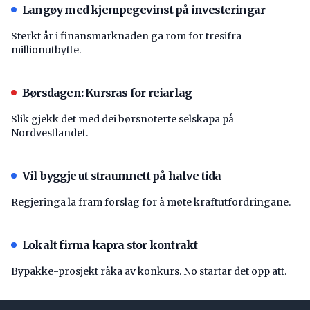
Langøy med kjempegevinst på investeringar
Sterkt år i finansmarknaden ga rom for tresifra
millionutbytte.
Børsdagen: Kursras for reiarlag
Slik gjekk det med dei børsnoterte selskapa på
Nordvestlandet.
Vil byggje ut straumnett på halve tida
Regjeringa la fram forslag for å møte kraftutfordringane.
Lokalt firma kapra stor kontrakt
Bypakke-prosjekt råka av konkurs. No startar det opp att.