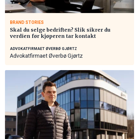
BRAND STORIES
Skal du selge bedriften? Slik sikrer du
verdien før kjøperen tar kontakt
ADVOKATFIRMAET ØVERBØ GJØRTZ
Advokatfirmaet Øverbø Gjørtz