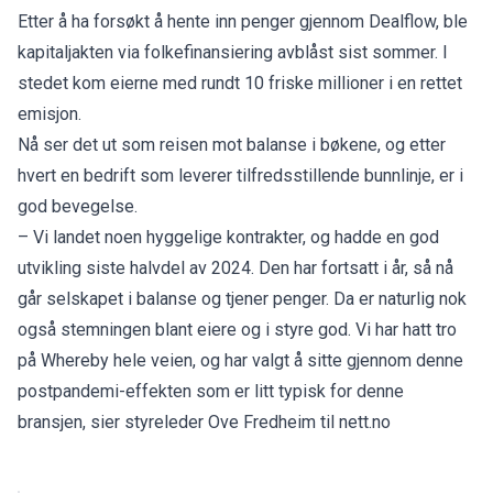
Etter å ha forsøkt å hente inn penger gjennom Dealflow, ble
kapitaljakten via folkefinansiering avblåst sist sommer. I
stedet kom eierne med rundt 10 friske millioner i en rettet
emisjon.
Nå ser det ut som reisen mot balanse i bøkene, og etter
hvert en bedrift som leverer tilfredsstillende bunnlinje, er i
god bevegelse.
– Vi landet noen hyggelige kontrakter, og hadde en god
utvikling siste halvdel av 2024. Den har fortsatt i år, så nå
går selskapet i balanse og tjener penger. Da er naturlig nok
også stemningen blant eiere og i styre god. Vi har hatt tro
på Whereby hele veien, og har valgt å sitte gjennom denne
postpandemi-effekten som er litt typisk for denne
bransjen, sier styreleder Ove Fredheim til nett.no