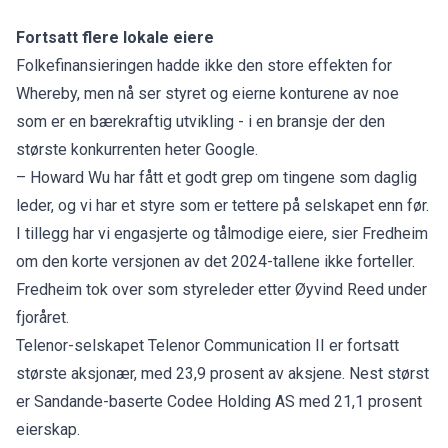
Fortsatt flere lokale eiere
Folkefinansieringen hadde ikke den store effekten for
Whereby, men nå ser styret og eierne konturene av noe
som er en bærekraftig utvikling - i en bransje der den
største konkurrenten heter Google.
– Howard Wu har fått et godt grep om tingene som daglig
leder, og vi har et styre som er tettere på selskapet enn før.
I tillegg har vi engasjerte og tålmodige eiere, sier Fredheim
om den korte versjonen av det 2024-tallene ikke forteller.
Fredheim tok over som styreleder etter Øyvind Reed under
fjoråret.
Telenor-selskapet Telenor Communication II er fortsatt
største aksjonær, med 23,9 prosent av aksjene. Nest størst
er Sandande-baserte Codee Holding AS med 21,1 prosent
eierskap.