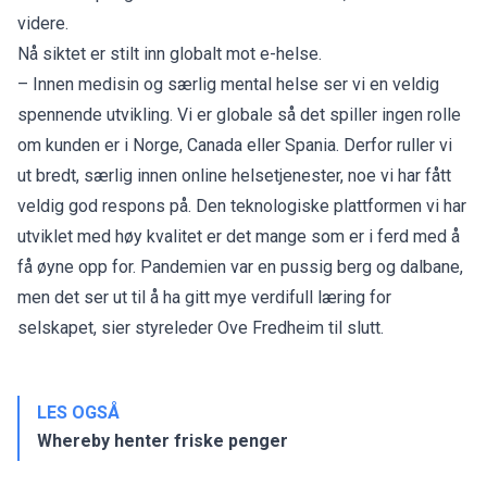
videre.
Nå siktet er stilt inn globalt mot e-helse.
– Innen medisin og særlig mental helse ser vi en veldig
spennende utvikling. Vi er globale så det spiller ingen rolle
om kunden er i Norge, Canada eller Spania. Derfor ruller vi
ut bredt, særlig innen online helsetjenester, noe vi har fått
veldig god respons på. Den teknologiske plattformen vi har
utviklet med høy kvalitet er det mange som er i ferd med å
få øyne opp for. Pandemien var en pussig berg og dalbane,
men det ser ut til å ha gitt mye verdifull læring for
selskapet, sier styreleder Ove Fredheim til slutt.
LES OGSÅ
Whereby henter friske penger