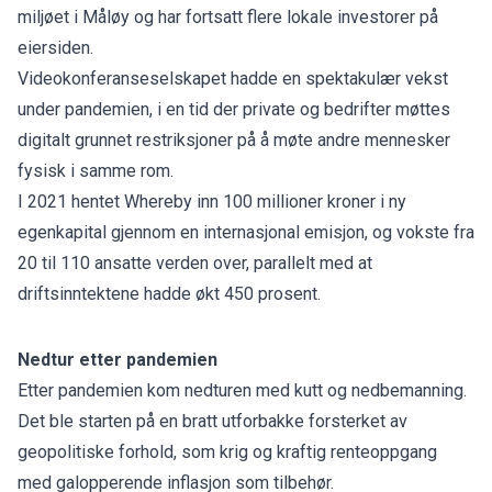
miljøet i Måløy og har fortsatt flere lokale investorer på
eiersiden.
Videokonferanseselskapet hadde en
spektakulær vekst
under pandemien
, i en tid der private og bedrifter møttes
digitalt grunnet restriksjoner på å møte andre mennesker
fysisk i samme rom.
I 2021 hentet Whereby inn 100 millioner kroner i ny
egenkapital gjennom en internasjonal emisjon, og vokste fra
20 til 110 ansatte verden over, parallelt med at
driftsinntektene hadde økt 450 prosent.
Nedtur etter pandemien
Etter pandemien kom nedturen med kutt og nedbemanning.
Det ble starten på en bratt utforbakke forsterket av
geopolitiske forhold, som krig og kraftig renteoppgang
med galopperende inflasjon som tilbehør.