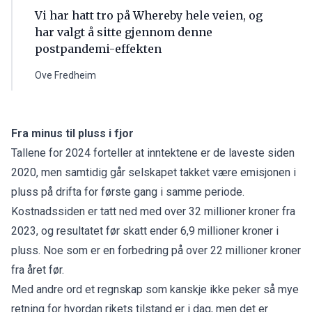
Vi har hatt tro på Whereby hele veien, og
har valgt å sitte gjennom denne
postpandemi-effekten
Ove Fredheim
Fra minus til pluss i fjor
Tallene for 2024 forteller at inntektene er de laveste siden
2020, men samtidig går selskapet takket være emisjonen i
pluss på drifta for første gang i samme periode.
Kostnadssiden er tatt ned med over 32 millioner kroner fra
2023, og resultatet før skatt ender 6,9 millioner kroner i
pluss. Noe som er en forbedring på over 22 millioner kroner
fra året før.
Med andre ord et regnskap som kanskje ikke peker så mye
retning for hvordan rikets tilstand er i dag, men det er