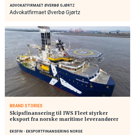
ADVOKATFIRMAET ØVERBØ GJØRTZ
Advokatfirmaet Øverbø Gjørtz
BRAND STORIES
Skipsfinansering til IWS Fleet styrker
eksport fra norske maritime leverandører
EKSFIN - EKSPORTFINANSIERING NORGE