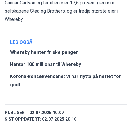
Gunnar Carlson og familien eier 17,6 prosent gjennom
selskapene Støa og Brothers, og er tredje største eier i
Whereby.
LES OGSÅ
Whereby henter friske penger
Hentar 100 millionar til Whereby
Korona-konsekvensane: Vi har flytta på nettet for
godt
PUBLISERT:
02.07.2025 10:09
SIST OPPDATERT:
02.07.2025 20:10