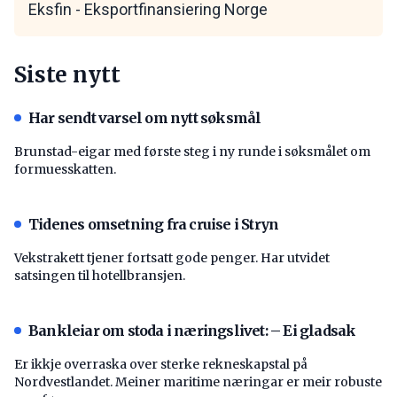
Eksfin - Eksportfinansiering Norge
Siste nytt
Har sendt varsel om nytt søksmål
Brunstad-eigar med første steg i ny runde i søksmålet om
formuesskatten.
Tidenes omsetning fra cruise i Stryn
Vekstrakett tjener fortsatt gode penger. Har utvidet
satsingen til hotellbransjen.
Bankleiar om stoda i næringslivet: – Ei gladsak
Er ikkje overraska over sterke rekneskapstal på
Nordvestlandet. Meiner maritime næringar er meir robuste