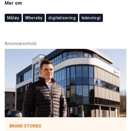
Mer om
Måløy
Whereby
digitalisering
teknologi
Annonsørinnhold
BRAND STORIES