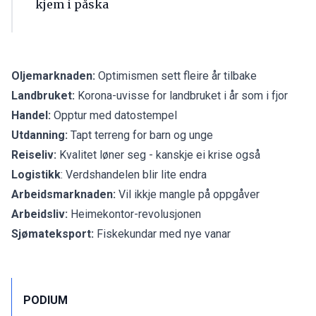
kjem i påska
Oljemarknaden:
Optimismen sett fleire år tilbake
Landbruket:
Korona-uvisse for landbruket i år som i fjor
Handel:
Opptur med datostempel
Utdanning:
Tapt terreng for barn og unge
Reiseliv:
Kvalitet løner seg - kanskje ei krise også
Logistikk
:
Verdshandelen blir lite endra
Arbeidsmarknaden:
Vil ikkje mangle på oppgåver
Arbeidsliv:
Heimekontor-revolusjonen
Sjømateksport:
Fiskekundar med nye vanar
PODIUM