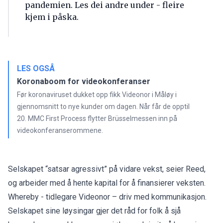
pandemien. Les dei andre under - fleire
kjem i påska.
LES OGSÅ
Koronaboom for videokonferanser
Før koronaviruset dukket opp fikk Videonor i Måløy i
gjennomsnitt to nye kunder om dagen. Når får de opptil
20. MMC First Process flytter Brüsselmessen inn på
videokonferanserommene.
Selskapet “satsar agressivt” på vidare vekst, seier Reed,
og arbeider med å hente kapital for å finansierer veksten.
Whereby - tidlegare Videonor – driv med kommunikasjon.
Selskapet sine løysingar gjer det råd for folk å sjå