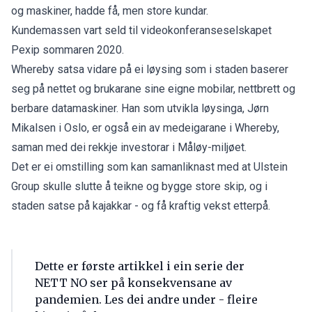
og maskiner, hadde få, men store kundar.
Kundemassen vart seld til videokonferanseselskapet
Pexip sommaren 2020.
Whereby satsa vidare på ei løysing som i staden baserer
seg på nettet og brukarane sine eigne mobilar, nettbrett og
berbare datamaskiner. Han som utvikla løysinga, Jørn
Mikalsen i Oslo, er også ein av medeigarane i Whereby,
saman med dei rekkje investorar i Måløy-miljøet.
Det er ei omstilling som kan samanliknast med at Ulstein
Group skulle slutte å teikne og bygge store skip, og i
staden satse på kajakkar - og få kraftig vekst etterpå.
Dette er første artikkel i ein serie der
NETT NO ser på konsekvensane av
pandemien. Les dei andre under - fleire