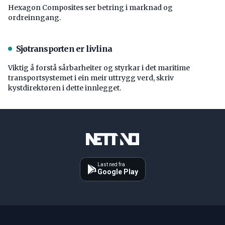
Hexagon Composites ser betring i marknad og
ordreinngang.
Sjøtransporten er livlina
Viktig å forstå ­sårbarheiter og styrkar i det maritime
transport­systemet i ein meir uttrygg verd, skriv
kystdirektøren i dette innlegget.
Last ned fra
Google Play