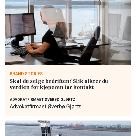
BRAND STORIES
Skal du selge bedriften? Slik sikrer du
verdien før kjøperen tar kontakt
ADVOKATFIRMAET ØVERBØ GJØRTZ
Advokatfirmaet Øverbø Gjørtz