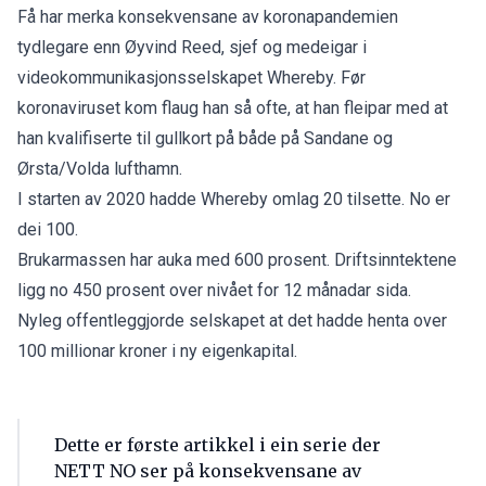
Få har merka konsekvensane av koronapandemien
tydlegare enn Øyvind Reed, sjef og medeigar i
videokommunikasjonsselskapet Whereby. Før
koronaviruset kom flaug han så ofte, at han fleipar med at
han kvalifiserte til gullkort på både på Sandane og
Ørsta/Volda lufthamn.
I starten av 2020 hadde Whereby omlag 20 tilsette. No er
dei 100.
Brukarmassen har auka med 600 prosent. Driftsinntektene
ligg no 450 prosent over nivået for 12 månadar sida.
Nyleg offentleggjorde selskapet at det hadde henta over
100 millionar kroner i ny eigenkapital.
Dette er første artikkel i ein serie der
NETT NO ser på konsekvensane av