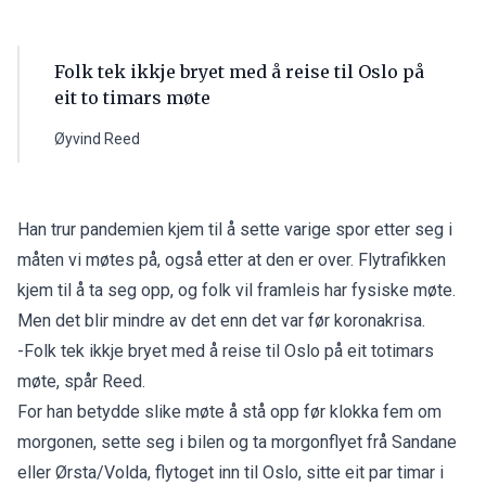
Folk tek ikkje bryet med å reise til Oslo på
eit to timars møte
Øyvind Reed
Han trur pandemien kjem til å sette varige spor etter seg i
måten vi møtes på, også etter at den er over. Flytrafikken
kjem til å ta seg opp, og folk vil framleis har fysiske møte.
Men det blir mindre av det enn det var før koronakrisa.
-Folk tek ikkje bryet med å reise til Oslo på eit totimars
møte, spår Reed.
For han betydde slike møte å stå opp før klokka fem om
morgonen, sette seg i bilen og ta morgonflyet frå Sandane
eller Ørsta/Volda, flytoget inn til Oslo, sitte eit par timar i