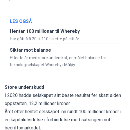
LES OGSÅ
Hentar 100 millionar til Whereby
Har gått frå 20 til 110 tilsette på eitt år.
Siktar mot balanse
Etter to år med store underskot, er målet balanse for
teknologiselskapet Whereby i Måløy.
Store underskudd
I 2020 hadde selskapet sitt beste resultat før skatt siden
oppstarten, 12,2 millioner kroner.
Året etter hentet selskapet inn rundt 100 millioner kroner i
en kapitalutvidelse i forbindelse med satsingen mot
bedriftsmarkedet.