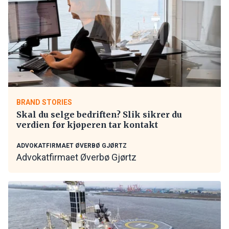
BRAND STORIES
Skal du selge bedriften? Slik sikrer du
verdien før kjøperen tar kontakt
ADVOKATFIRMAET ØVERBØ GJØRTZ
Advokatfirmaet Øverbø Gjørtz