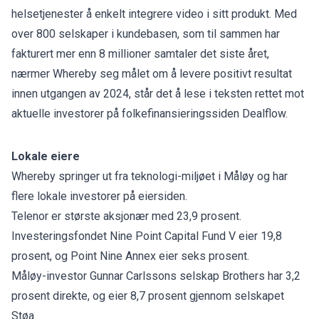
helsetjenester å enkelt integrere video i sitt produkt. Med
over 800 selskaper i kundebasen, som til sammen har
fakturert mer enn 8 millioner samtaler det siste året,
nærmer Whereby seg målet om å levere positivt resultat
innen utgangen av 2024, står det å lese i teksten rettet mot
aktuelle investorer på folkefinansieringssiden
Dealflow.
Lokale eiere
Whereby springer ut fra teknologi-miljøet i Måløy og har
flere lokale investorer på eiersiden.
Telenor er største aksjonær med 23,9 prosent.
Investeringsfondet Nine Point Capital Fund V eier 19,8
prosent, og Point Nine Annex eier seks prosent.
Måløy-investor Gunnar Carlssons selskap Brothers har 3,2
prosent direkte, og eier 8,7 prosent gjennom selskapet
Støa.