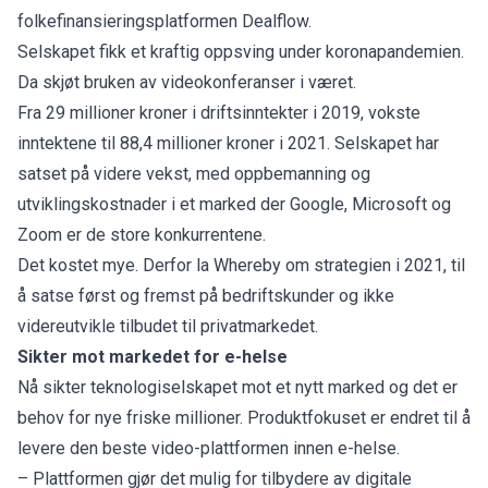
folkefinansieringsplatformen Dealflow.
Selskapet fikk et kraftig oppsving under koronapandemien.
Da skjøt bruken av videokonferanser i været.
Fra 29 millioner kroner i driftsinntekter i 2019, vokste
inntektene til 88,4 millioner kroner i 2021. Selskapet har
satset på videre vekst, med oppbemanning og
utviklingskostnader i et marked der Google, Microsoft og
Zoom er de store konkurrentene.
Det kostet mye. Derfor la Whereby om strategien i 2021, til
å satse først og fremst på bedriftskunder og ikke
videreutvikle tilbudet til privatmarkedet.
Sikter mot markedet for e-helse
Nå sikter teknologiselskapet mot et nytt marked og det er
behov for nye friske millioner. Produktfokuset er endret til å
levere den beste video-plattformen innen e-helse.
– Plattformen gjør det mulig for tilbydere av digitale