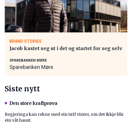
BRAND STORIES
Jacob kastet seg ut i det og startet for seg selv
SPAREBANKEN MØRE
Sparebanken Møre
Siste nytt
Den store kraftprøva
Regjeringa kan rekne med ein tøff vinter, om det ikkje blir
ein våt haust.