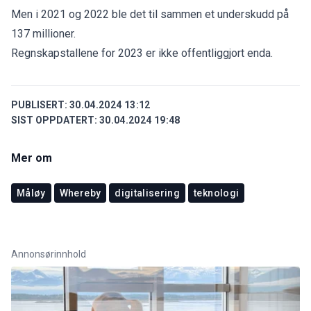
Men i 2021 og 2022 ble det til sammen et underskudd på
137 millioner.
Regnskapstallene for 2023 er ikke offentliggjort enda.
PUBLISERT:
30.04.2024 13:12
SIST OPPDATERT:
30.04.2024 19:48
Mer om
Måløy
Whereby
digitalisering
teknologi
Annonsørinnhold