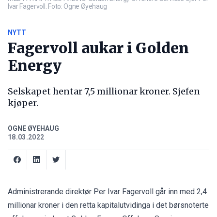
Ivar Fagervoll. Foto: Ogne Øyehaug
NYTT
Fagervoll aukar i Golden
Energy
Selskapet hentar 7,5 millionar kroner. Sjefen
kjøper.
OGNE ØYEHAUG
18.03.2022
Administrerande direktør Per Ivar Fagervoll går inn med 2,4
millionar kroner i den retta kapitalutvidinga i det børsnoterte