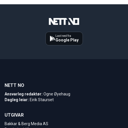
Last ned fra
Google Play
NETT NO
Ansvarleg redaktør:
Ogne Øyehaug
Dagleg leiar:
Eirik Staurset
UTGIVAR
Bakkar & Berg Media AS