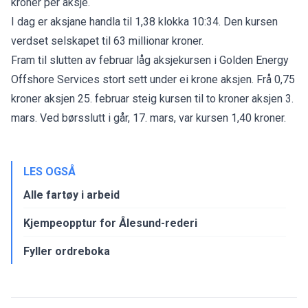
kroner per aksje.
I dag er aksjane handla til 1,38 klokka 10:34. Den kursen
verdset selskapet til 63 millionar kroner.
Fram til slutten av februar låg aksjekursen i Golden Energy
Offshore Services stort sett under ei krone aksjen. Frå 0,75
kroner aksjen 25. februar steig kursen til to kroner aksjen 3.
mars. Ved børsslutt i går, 17. mars, var kursen 1,40 kroner.
LES OGSÅ
Alle fartøy i arbeid
Kjempeopptur for Ålesund-rederi
Fyller ordreboka