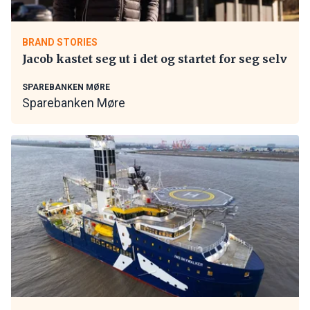
BRAND STORIES
Jacob kastet seg ut i det og startet for seg selv
SPAREBANKEN MØRE
Sparebanken Møre