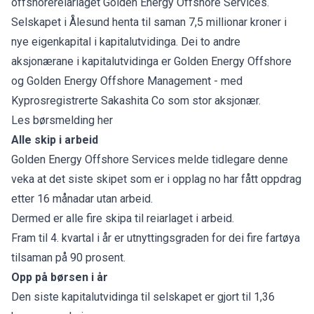
offshorereiarlaget Golden Energy Offshore Services.
Selskapet i Ålesund henta til saman 7,5 millionar kroner i
nye eigenkapital i kapitalutvidinga. Dei to andre
aksjonærane i kapitalutvidinga er Golden Energy Offshore
og Golden Energy Offshore Management - med
Kyprosregistrerte Sakashita Co som stor aksjonær.
Les børsmelding her
Alle skip i arbeid
Golden Energy Offshore Services melde tidlegare denne
veka at det siste skipet som er i opplag no har fått oppdrag
etter 16 månadar utan arbeid.
Dermed er alle fire skipa til reiarlaget i arbeid.
Fram til 4. kvartal i år er utnyttingsgraden for dei fire fartøya
tilsaman på 90 prosent.
Opp på børsen i år
Den siste kapitalutvidinga til selskapet er gjort til 1,36