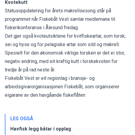
Kvotekutt
Statusoppdatering for årets makrellsesong står på
programmet når Fiskebåt Vest samlar medlemane til
fiskerikonferanse i Ålesund fredag.
Det gjer også kvoteutsiktene for kvitfiskeartar, som torsk,
sei og hyse og for pelagiske artar som sild og makrell.
Spesielt for den økonomisk viktige torsken er det ei stor,
negativ endring, med eit kraftig kutt i torskekvoten for
tredje år på rad neste år.
Fiskebåt Vest er eit regionlag i bransje- og
arbeidsgivarorganisasjonen Fiskebåt, som organiserer
eigarane av den havgåande fiskeflåten.
LES OGSÅ
Havfisk legg båtar i opplag