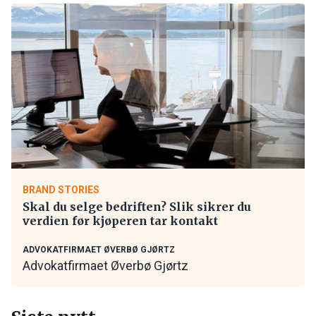
BRAND STORIES
Skal du selge bedriften? Slik sikrer du
verdien før kjøperen tar kontakt
ADVOKATFIRMAET ØVERBØ GJØRTZ
Advokatfirmaet Øverbø Gjørtz