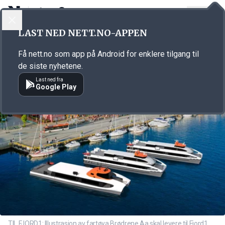
LOGG INN
MENY
Annonsørinnhold
LAST NED NETT.NO-APPEN
Link for annonse
Få nett.no som app på Android for enklere tilgang til
de siste nyhetene.
Last ned fra
Google Play
TIL FJORD1: Illustrasjon av fartøya Brødrene Aa skal levere til Fjord1.