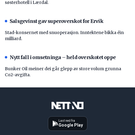
søsterhotell i Lærdal.
Salsgevinst gav superoverskot for Ervik
Stad-konsernet med snuoperasjon. Inntektene bikka éin
milliard.
Nytt fall i omsetninga – held overskotet oppe
Bunker Oil meiner dei går glepp av store volum grunna
Co2-avgifta.
Last ned fra
Google Play