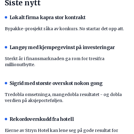
Siste nytt
Lokalt firma kapra stor kontrakt
Bypakke-prosjekt råka av konkurs. No startar det opp att.
Langøy med kjempegevinst på investeringar
Sterkt år i finansmarknaden ga rom for tresifra
millionutbytte.
Sigrid med største overskot nokon gong
Tredobla omsetninga, mangedobla resultatet - og dobla
verdien på aksjeporteføljen.
Rekordoverskudd fra hotell
Eierne av Stryn Hotel kan lene seg på gode resultat for