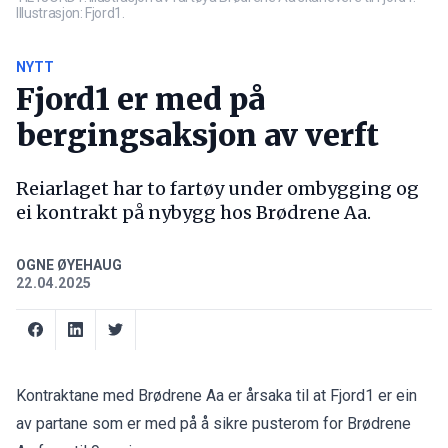
Illustrasjon: Fjord1.
NYTT
Fjord1 er med på
bergingsaksjon av verft
Reiarlaget har to fartøy under ombygging og
ei kontrakt på nybygg hos Brødrene Aa.
OGNE ØYEHAUG
22.04.2025
Kontraktane med Brødrene Aa er årsaka til at Fjord1
er ein
av partane som er med på å sikre pusterom for Brødrene