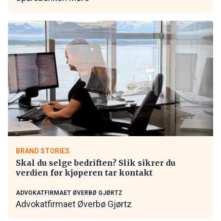
BRAND STORIES
Skal du selge bedriften? Slik sikrer du
verdien før kjøperen tar kontakt
ADVOKATFIRMAET ØVERBØ GJØRTZ
Advokatfirmaet Øverbø Gjørtz