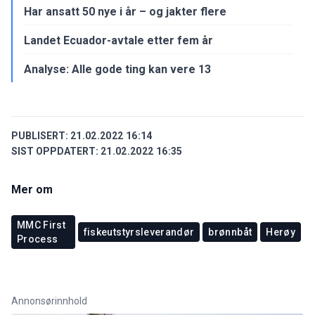
Har ansatt 50 nye i år – og jakter flere
Landet Ecuador-avtale etter fem år
Analyse: Alle gode ting kan vere 13
PUBLISERT:
21.02.2022 16:14
SIST OPPDATERT:
21.02.2022 16:35
Mer om
MMC First
fiskeutstyrsleverandør
brønnbåt
Herøy
Process
Annonsørinnhold