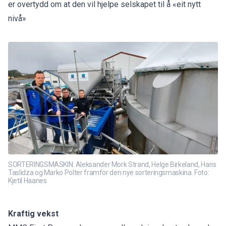
er overtydd om at den vil hjelpe selskapet til å «eit nytt
nivå»
SORTERINGSMASKIN: Aleksander Mork Strand, Helge Birkeland, Haris
Taslidza og Marko Polter framfor den nye sorteringsmaskina. Foto:
Kjetil Haanes
Kraftig vekst