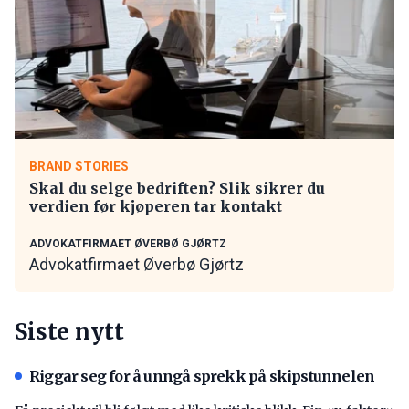
BRAND STORIES
Skal du selge bedriften? Slik sikrer du
verdien før kjøperen tar kontakt
ADVOKATFIRMAET ØVERBØ GJØRTZ
Advokatfirmaet Øverbø Gjørtz
Siste nytt
Riggar seg for å unngå sprekk på skipstunnelen