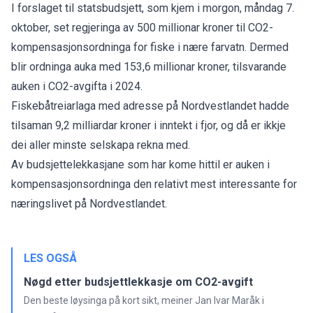
I forslaget til statsbudsjett, som kjem i morgon, måndag 7.
oktober, set regjeringa av 500 millionar kroner til CO2-
kompensasjonsordninga for fiske i nære farvatn. Dermed
blir ordninga auka med 153,6 millionar kroner, tilsvarande
auken i CO2-avgifta i 2024.
Fiskebåtreiarlaga med adresse på Nordvestlandet hadde
tilsaman 9,2 milliardar kroner i inntekt i fjor, og då er ikkje
dei aller minste selskapa rekna med.
Av budsjettelekkasjane som har kome hittil er auken i
kompensasjonsordninga den relativt mest interessante for
næringslivet på Nordvestlandet.
LES OGSÅ
Nøgd etter budsjettlekkasje om CO2-avgift
Den beste løysinga på kort sikt, meiner Jan Ivar Maråk i