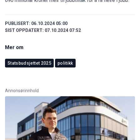
690 millionar kroner meir til jobbtiltak for å få fleire i jobb.
PUBLISERT:
06.10.2024 05:00
SIST OPPDATERT:
07.10.2024 07:52
Mer om
Statsbudsjettet 2025
politikk
Annonsørinnhold