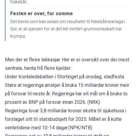
Fiskebåt.
Festen er over, for somme
Det beste som kan seiast om resultatet til fiskebåtreiarlaga i
fjor, er at sjansen for at det blir innført grunnrenteskatt har
krympa.
Men der er fleire lekkasjar. Her er ei oversikt over dei mest
sentrale, henta frå fleire kjelder:
Under trontaledebatten i Stortinget på onsdag, stadfesta
Støre at regjeringa ønskjer å bruka 15 milliardar kroner meir
på forsvar til neste år. Regjeringa har eit mål om å bruke to
prosent av BNP på forsvar innan 2026. (NRK)
Regjeringa lovar 3,8 milliardar kroner ekstra til sjukehusa i
forslaget sitt til statsbudsjett for 2025. Målet er å kutte
ventetidene med 10-14 dagar.(NPK/NTB)