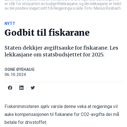
er står for storparten av budsjettlekkasjane, og dei lekkasjane er helst
av dei positive slaget sett frå Regjeringa si side. Foto: Marius Rosbach
NYTT
Godbit til fiskarane
Staten dekkjer avgiftsauke for fiskarane. Les
lekkasjane om statsbudsjettet for 2025.
OGNE ØYEHAUG
06.10.2024
Fiskeriministeren sjølv varsla denne veka at regjeringa vil
auke kompensasjonen til fiskarane for CO2-avgifta dei må
betale for drivstoffet.