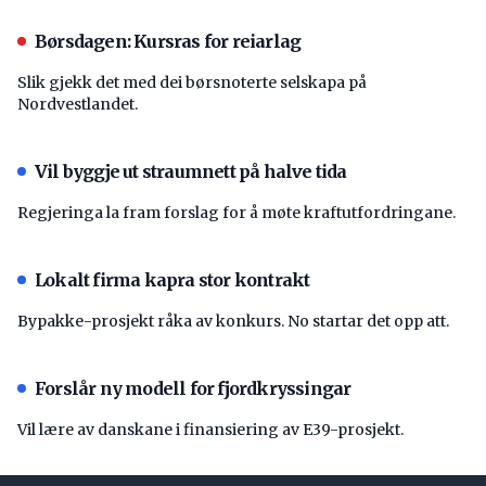
Børsdagen: Kursras for reiarlag
Slik gjekk det med dei børsnoterte selskapa på
Nordvestlandet.
Vil byggje ut straumnett på halve tida
Regjeringa la fram forslag for å møte kraftutfordringane.
Lokalt firma kapra stor kontrakt
Bypakke-prosjekt råka av konkurs. No startar det opp att.
Forslår ny modell for fjordkryssingar
Vil lære av danskane i finansiering av E39-prosjekt.