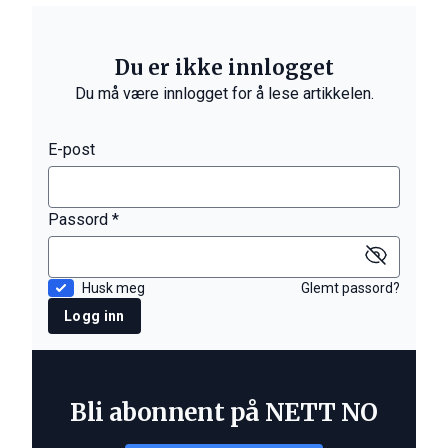
Du er ikke innlogget
Du må være innlogget for å lese artikkelen.
E-post
Passord *
Husk meg
Glemt passord?
Logg inn
Bli abonnent på NETT NO