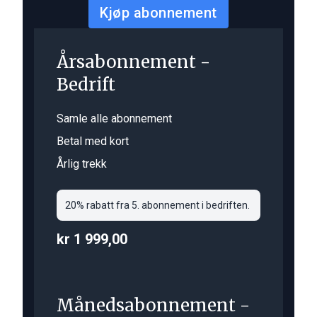
Kjøp abonnement
Årsabonnement -
Bedrift
Samle alle abonnement
Betal med kort
Årlig trekk
20% rabatt fra 5. abonnement i bedriften.
kr 1 999,00
Månedsabonnement -