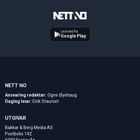
Last ned fra
Google Play
NETT NO
Ansvarleg redaktør:
Ogne Øyehaug
Dagleg leiar:
Eirik Staurset
UTGIVAR
Bakkar & Berg Media AS
Postboks 142
6099 Fosnavåg