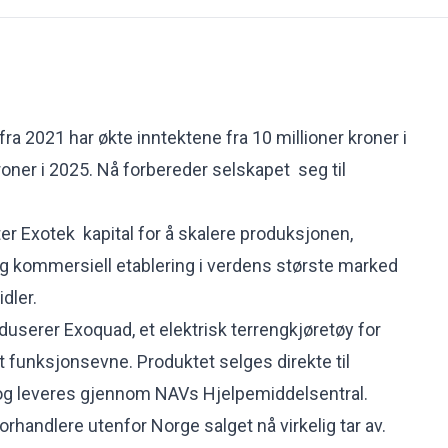
ra 2021 har økte inntektene fra 10 millioner kroner i
kroner i 2025. Nå forbereder selskapet seg til
er Exotek kapital for å skalere produksjonen,
og kommersiell etablering i verdens største marked
dler.
duserer Exoquad, et elektrisk terrengkjøretøy for
funksjonsevne. Produktet selges direkte til
, og leveres gjennom NAVs Hjelpemiddelsentral.
rhandlere utenfor Norge salget nå virkelig tar av.