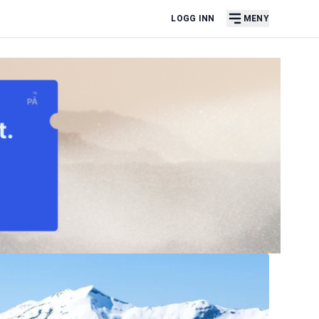
LOGG INN
MENY