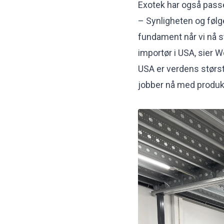
Exotek har også passe
– Synligheten og følge
fundament når vi nå 
importør i USA, sier W
USA er verdens størst
jobber nå med produkts