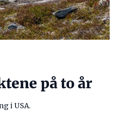
tene på to år
ng i USA.