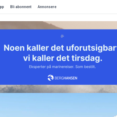
app
Bli abonnent
Annonsere