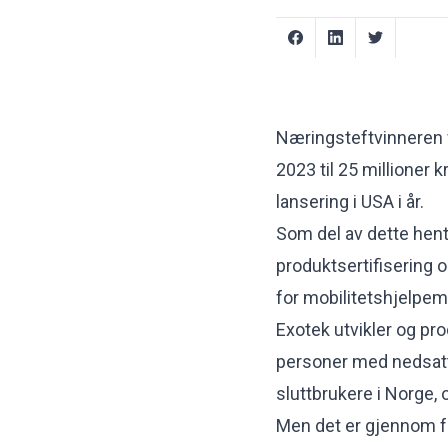
Næringsteftvinneren f
2023 til 25 millioner 
lansering i USA i år.
Som del av dette hent
produktsertifisering 
for mobilitetshjelpemi
Exotek utvikler og pro
personer med nedsatt 
sluttbrukere i Norge
Men det er gjennom fo