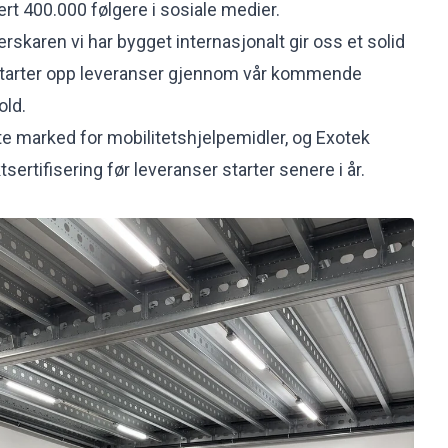
rt 400.000 følgere i sosiale medier.
rskaren vi har bygget internasjonalt gir oss et solid
starter opp leveranser gjennom vår kommende
old.
e marked for mobilitetshjelpemidler, og Exotek
ertifisering før leveranser starter senere i år.