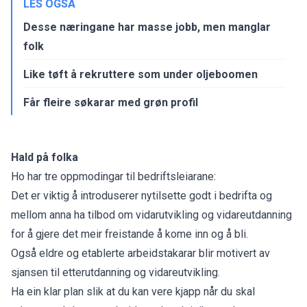
LES OGSÅ
Desse næringane har masse jobb, men manglar
folk
Like tøft å rekruttere som under oljeboomen
Får fleire søkarar med grøn profil
Hald på folka
Ho har tre oppmodingar til bedriftsleiarane:
Det er viktig å introduserer nytilsette godt i bedrifta og
mellom anna ha tilbod om vidarutvikling og vidareutdanning
for å gjere det meir freistande å kome inn og å bli.
Også eldre og etablerte arbeidstakarar blir motivert av
sjansen til etterutdanning og vidareutvikling.
Ha ein klar plan slik at du kan vere kjapp når du skal