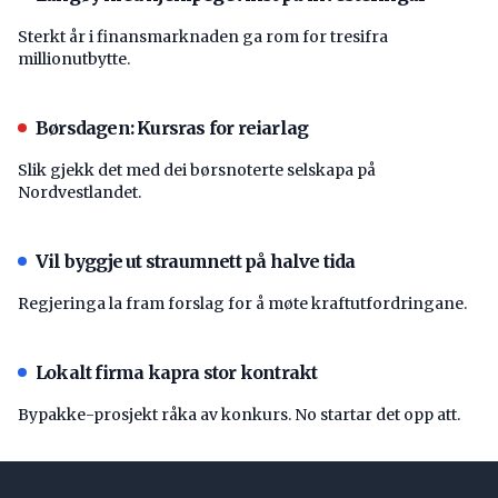
Sterkt år i finansmarknaden ga rom for tresifra
millionutbytte.
Børsdagen: Kursras for reiarlag
Slik gjekk det med dei børsnoterte selskapa på
Nordvestlandet.
Vil byggje ut straumnett på halve tida
Regjeringa la fram forslag for å møte kraftutfordringane.
Lokalt firma kapra stor kontrakt
Bypakke-prosjekt råka av konkurs. No startar det opp att.