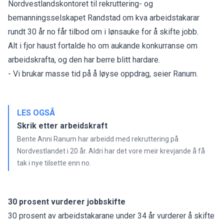
Nordvestlandskontoret til rekruttering- og
bemanningsselskapet Randstad om kva arbeidstakarar
rundt 30 år no får tilbod om i lønsauke for å skifte jobb.
Alt i fjor haust fortalde ho om aukande konkurranse om
arbeidskrafta, og den har berre blitt hardare.
- Vi brukar masse tid på å løyse oppdrag, seier Ranum.
LES OGSÅ
Skrik etter arbeidskraft
Bente Anni Ranum har arbeidd med rekruttering på
Nordvestlandet i 20 år. Aldri har det vore meir krevjande å få
tak i nye tilsette enn no.
30 prosent vurderer jobbskifte
30 prosent av arbeidstakarane under 34 år vurderer å skifte