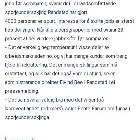
jobb før sommaren, svarar dei i ei landsomfattande
spørjeundersøkjing Randstad har gjort.
4000 personar er spurt. Interessa for å skifte jobb er størst
hos dei yngre. Når alle aldersgrupper er med svarar 23
prosent at dei vurdere jobbskifte før sommaren.
- Det er verkelig høg temperatur i visse deler av
arbeidsmarknaden no, og vi har mange kundar som treng
hjelp til rekruttering. Det er mange stillingar som må
erstattast, og slik har det også vore ei stund, seier
administrerande direktør Eivind Bøe i Randstad i ei
pressemelding.
- Det samsvarar veldig bra med det vi ser (på
Nordvestlandet, red. merk), seier Bente Ranum om funna i
spørjeundersøkjinga.