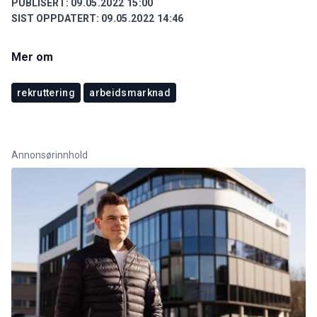
PUBLISERT:
09.05.2022 15:00
SIST OPPDATERT:
09.05.2022 14:46
Mer om
rekruttering
arbeidsmarknad
Annonsørinnhold