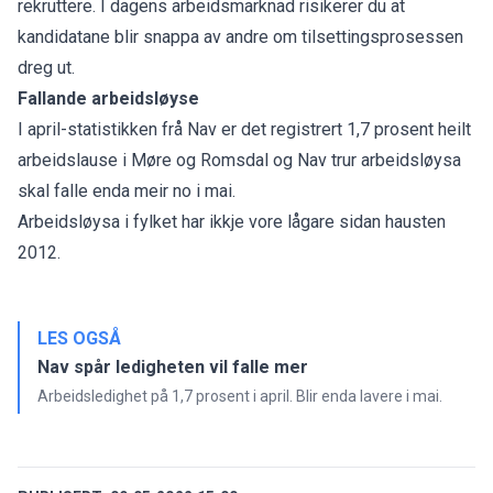
rekruttere. I dagens arbeidsmarknad risikerer du at
kandidatane blir snappa av andre om tilsettingsprosessen
dreg ut.
Fallande arbeidsløyse
I april-statistikken frå Nav er det registrert 1,7 prosent heilt
arbeidslause i Møre og Romsdal og Nav trur arbeidsløysa
skal falle enda meir no i mai.
Arbeidsløysa i fylket har ikkje vore lågare sidan hausten
2012.
LES OGSÅ
Nav spår ledigheten vil falle mer
Arbeidsledighet på 1,7 prosent i april. Blir enda lavere i mai.