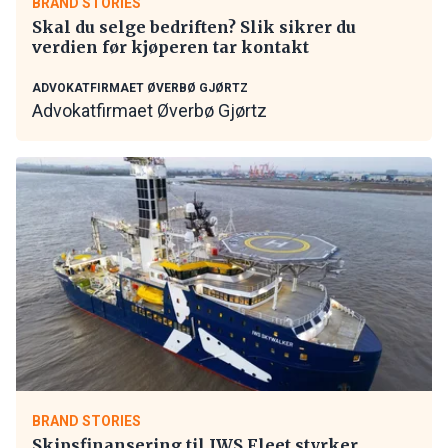
BRAND STORIES
Skal du selge bedriften? Slik sikrer du
verdien før kjøperen tar kontakt
ADVOKATFIRMAET ØVERBØ GJØRTZ
Advokatfirmaet Øverbø Gjørtz
BRAND STORIES
Skipsfinansering til IWS Fleet styrker