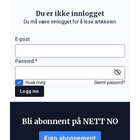
Du er ikke innlogget
Du må være innlogget for å lese artikkelen.
E-post
Passord *
Husk meg
Glemt passord?
Logg inn
Bli abonnent på NETT NO
Kjøp abonnement