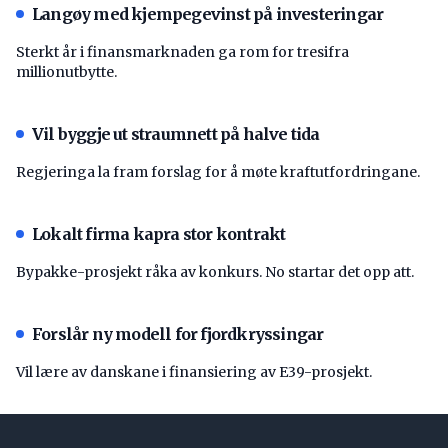
Langøy med kjempegevinst på investeringar
Sterkt år i finansmarknaden ga rom for tresifra
millionutbytte.
Vil byggje ut straumnett på halve tida
Regjeringa la fram forslag for å møte kraftutfordringane.
Lokalt firma kapra stor kontrakt
Bypakke-prosjekt råka av konkurs. No startar det opp att.
Forslår ny modell for fjordkryssingar
Vil lære av danskane i finansiering av E39-prosjekt.