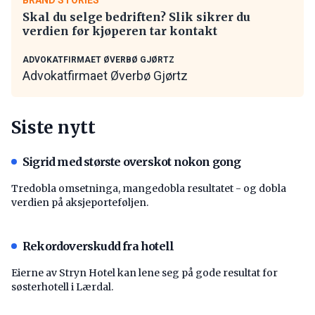
Skal du selge bedriften? Slik sikrer du
verdien før kjøperen tar kontakt
ADVOKATFIRMAET ØVERBØ GJØRTZ
Advokatfirmaet Øverbø Gjørtz
Siste nytt
Sigrid med største overskot nokon gong
Tredobla omsetninga, mangedobla resultatet - og dobla
verdien på aksjeporteføljen.
Rekordoverskudd fra hotell
Eierne av Stryn Hotel kan lene seg på gode resultat for
søsterhotell i Lærdal.