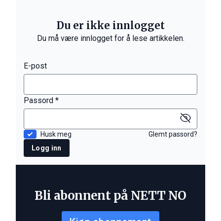
Du er ikke innlogget
Du må være innlogget for å lese artikkelen.
E-post
Passord *
Husk meg
Glemt passord?
Logg inn
Bli abonnent på NETT NO