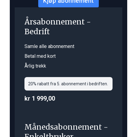
Kjøp abonnement
Årsabonnement -
Bedrift
Samle alle abonnement
Betal med kort
Årlig trekk
20% rabatt fra 5. abonnement i bedriften.
kr 1 999,00
Månedsabonnement -
Enkeltbruker