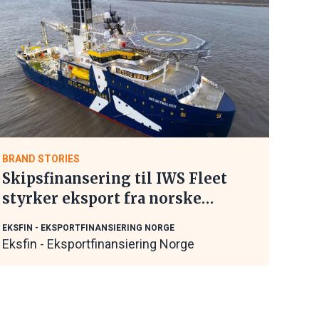
BRAND STORIES
Skipsfinansering til IWS Fleet
styrker eksport fra norske
maritime leverandører
EKSFIN - EKSPORTFINANSIERING NORGE
Eksfin - Eksportfinansiering Norge