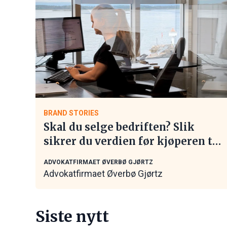
BRAND STORIES
Skal du selge bedriften? Slik
sikrer du verdien før kjøperen tar
kontakt
ADVOKATFIRMAET ØVERBØ GJØRTZ
Advokatfirmaet Øverbø Gjørtz
Siste nytt