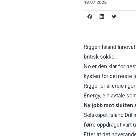
19.07.2022
Riggen Island Innovat
britisk sokkel.
No er den klar for nest
kysten for dei neste j
Rigger er allereie i g
Energy, ein avtale som
Ny jobb mot slutten 
Selskapet Island Dril
førre oppdraget vart u
Etter at det noverande 