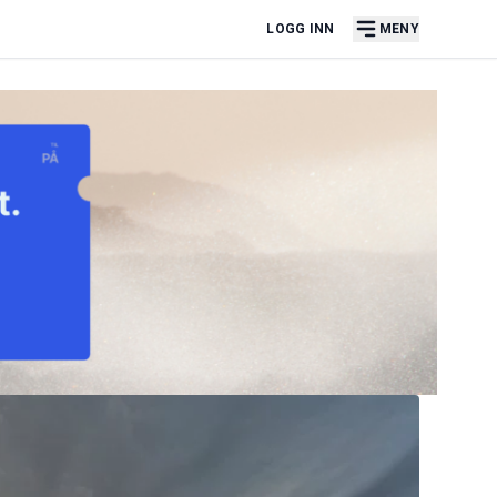
LOGG INN
MENY