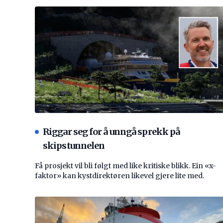
Riggar seg for å unngå sprekk på
skipstunnelen
Få prosjekt vil bli følgt med like kritiske blikk. Ein «x-
faktor» kan kystdirektøren likevel gjere lite med.