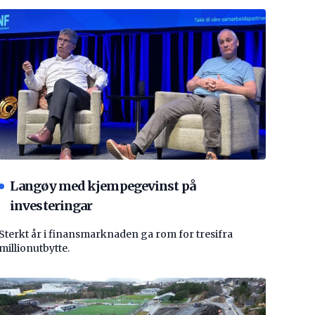
Langøy med kjempegevinst på
investeringar
Sterkt år i finansmarknaden ga rom for tresifra
millionutbytte.