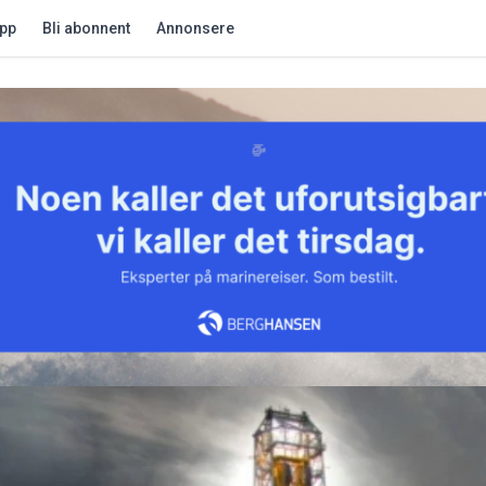
app
Bli abonnent
Annonsere