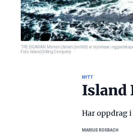
TRE EIGARAR: Morten Ulstein (innfelt) er styreleiar i riggselska
Foto: Island Drilling Company
NYTT
Island 
Har oppdrag i 
MARIUS ROSBACH