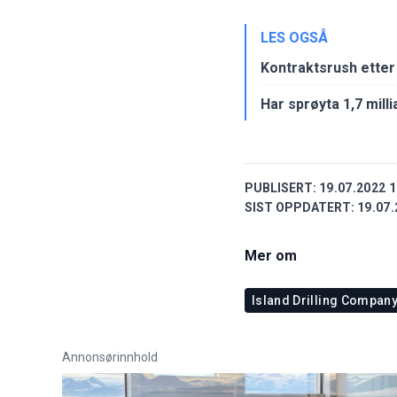
LES OGSÅ
Kontraktsrush etter 
Har sprøyta 1,7 millia
PUBLISERT:
19.07.2022 1
SIST OPPDATERT:
19.07.
Mer om
Island Drilling Compan
Annonsørinnhold