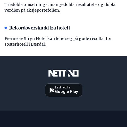
Tredobla omsetninga, mangedobla resultatet - og dobla
verdien på aksjeporteføljen.
Rekordoverskudd fra hotell
Eierne av Stryn Hotel kan lene seg på gode resultat for
søsterhotell i Lærdal.
Last ned fra
Google Play