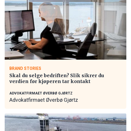
BRAND STORIES
Skal du selge bedriften? Slik sikrer du
verdien før kjøperen tar kontakt
ADVOKATFIRMAET ØVERBØ GJØRTZ
Advokatfirmaet Øverbø Gjørtz