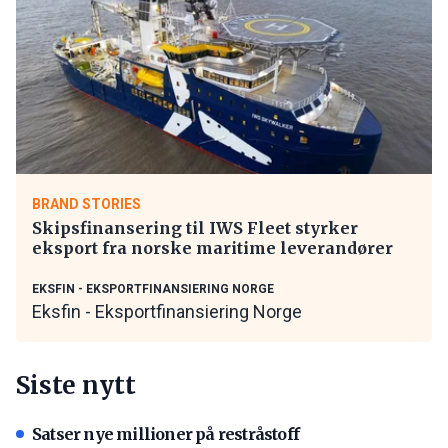
BRAND STORIES
Skipsfinansering til IWS Fleet styrker
eksport fra norske maritime leverandører
EKSFIN - EKSPORTFINANSIERING NORGE
Eksfin - Eksportfinansiering Norge
Siste nytt
Satser nye millioner på restråstoff