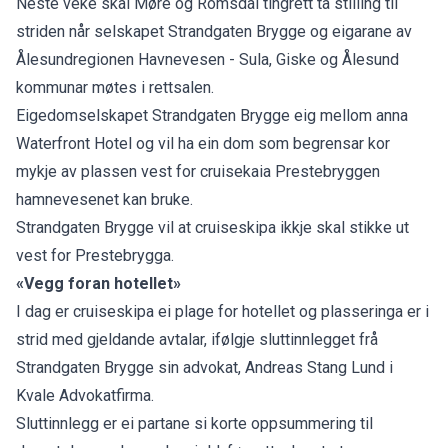
Neste veke skal Møre og Romsdal tingrett ta stilling til
striden når selskapet Strandgaten Brygge og eigarane av
Ålesundregionen Havnevesen - Sula, Giske og Ålesund
kommunar møtes i rettsalen.
Eigedomselskapet Strandgaten Brygge eig mellom anna
Waterfront Hotel og vil ha ein dom som begrensar kor
mykje av plassen vest for cruisekaia Prestebryggen
hamnevesenet kan bruke.
Strandgaten Brygge vil at cruiseskipa ikkje skal stikke ut
vest for Prestebrygga.
«Vegg foran hotellet»
I dag er cruiseskipa ei plage for hotellet og plasseringa er i
strid med gjeldande avtalar, ifølgje sluttinnlegget frå
Strandgaten Brygge sin advokat, Andreas Stang Lund i
Kvale Advokatfirma.
Sluttinnlegg er ei partane si korte oppsummering til