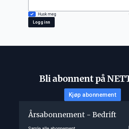
Husk meg
Logg inn
Bli abonnent på NET
Kjøp abonnement
Årsabonnement - Bedrift
Samle alle abonnement