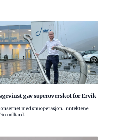
sgevinst gav superoverskot for Ervik
konsernet med snuoperasjon. Inntektene
éin milliard.