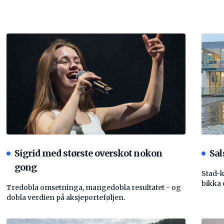
Sigrid med største overskot nokon
Sal
gong
Stad-
bikka 
Tredobla omsetninga, mangedobla resultatet - og
dobla verdien på aksjeporteføljen.