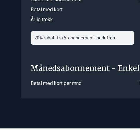
Betal med kort
Årlig trekk
20% rabatt fra 5. abonnement i bedriften.
Månedsabonnement - Enkel
Betal med kort per mnd