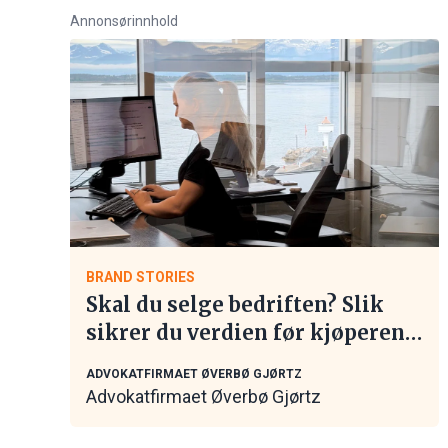
Annonsørinnhold
BRAND STORIES
Skal du selge bedriften? Slik
sikrer du verdien før kjøperen
tar kontakt
ADVOKATFIRMAET ØVERBØ GJØRTZ
Advokatfirmaet Øverbø Gjørtz