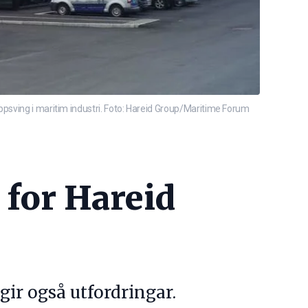
ppsving i maritim industri. Foto: Hareid Group/Maritime Forum
 for Hareid
 gir også utfordringar.