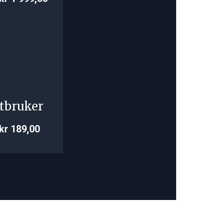
tbruker
kr 189,00