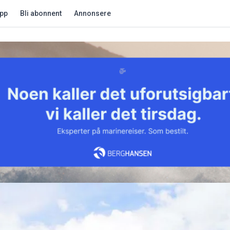
app
Bli abonnent
Annonsere