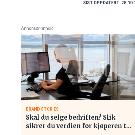
SIST OPPDATERT:
28.10.
Annonsørinnhold
BRAND STORIES
Skal du selge bedriften? Slik
sikrer du verdien før kjøperen tar
kontakt