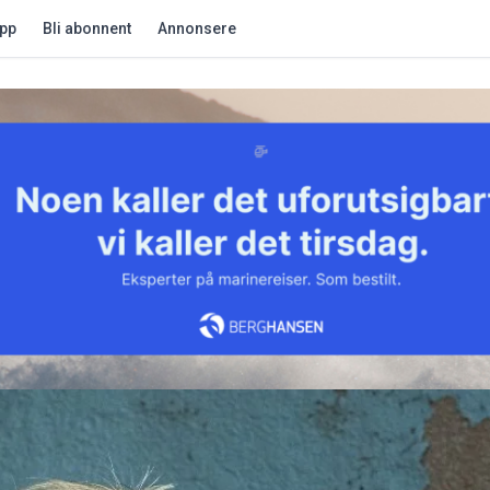
app
Bli abonnent
Annonsere