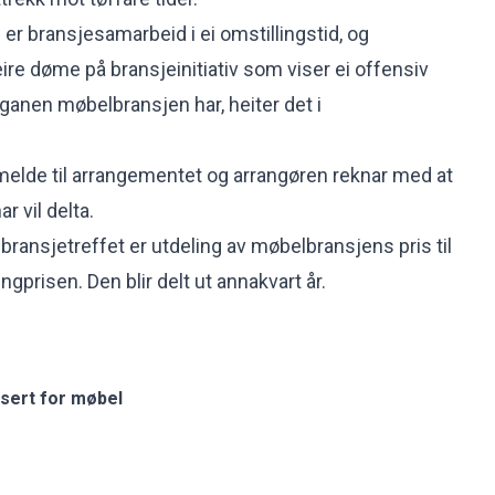
 er bransjesamarbeid i ei omstillingstid, og
ire døme på bransjeinitiativ som viser ei offensiv
nganen møbelbransjen har, heiter det i
åmelde til arrangementet og arrangøren reknar med at
r vil delta.
å bransjetreffet er utdeling av møbelbransjens pris til
ngprisen. Den blir delt ut annakvart år.
sert for møbel