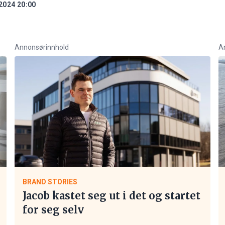
2024 20:00
Annonsørinnhold
A
BRAND STORIES
Jacob kastet seg ut i det og startet
for seg selv