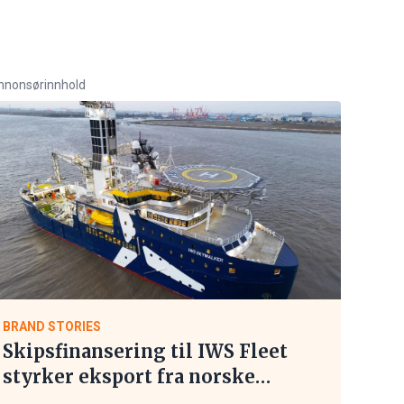
nnonsørinnhold
BRAND STORIES
Skipsfinansering til IWS Fleet
styrker eksport fra norske
maritime leverandører