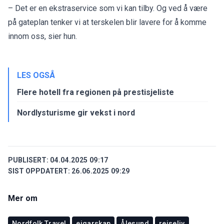
– Det er en ekstraservice som vi kan tilby. Og ved å være
på gateplan tenker vi at terskelen blir lavere for å komme
innom oss, sier hun.
LES OGSÅ
Flere hotell fra regionen på prestisjeliste
Nordlysturisme gir vekst i nord
PUBLISERT:
04.04.2025 09:17
SIST OPPDATERT:
26.06.2025 09:29
Mer om
Nordfolk Travel
eigarskap
Ålesund
reiseliv