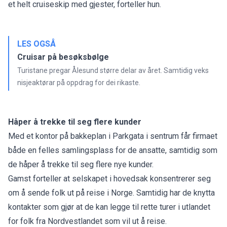
et helt cruiseskip med gjester, forteller hun.
LES OGSÅ
Cruisar på besøksbølge
Turistane pregar Ålesund større delar av året. Samtidig veks
nisjeaktørar på oppdrag for dei rikaste.
Håper å trekke til seg flere kunder
Med et kontor på bakkeplan i Parkgata i sentrum får firmaet
både en felles samlingsplass for de ansatte, samtidig som
de håper å trekke til seg flere nye kunder.
Gamst forteller at selskapet i hovedsak konsentrerer seg
om å sende folk ut på reise i Norge. Samtidig har de knytta
kontakter som gjør at de kan legge til rette turer i utlandet
for folk fra Nordvestlandet som vil ut å reise.