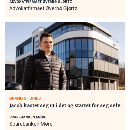
ADVOKATFIRMAET ØVERBØ GJØRTZ
Advokatfirmaet Øverbø Gjørtz
BRAND STORIES
Jacob kastet seg ut i det og startet for seg selv
SPAREBANKEN MØRE
Sparebanken Møre