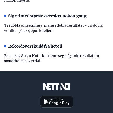
millionutbytte.
Sigrid med største overskot nokon gong
Tredobla omsetninga, mangedobla resultatet - og dobla
verdien på aksjeporteføljen.
Rekordoverskudd fra hotell
Eierne av Stryn Hotel kan lene seg på gode resultat for
søsterhotell i Lærdal.
Last ned fra
Google Play