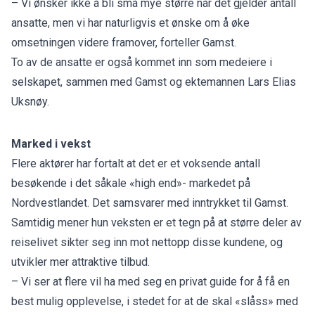
– Vi ønsker ikke å bli små mye større når det gjelder antall
ansatte, men vi har naturligvis et ønske om å øke
omsetningen videre framover, forteller Gamst.
To av de ansatte er også kommet inn som medeiere i
selskapet, sammen med Gamst og ektemannen Lars Elias
Uksnøy.
Marked i vekst
Flere aktører har fortalt at det er et
voksende antall
besøkende
i det såkale «high end»- markedet på
Nordvestlandet. Det samsvarer med inntrykket til Gamst.
Samtidig mener hun veksten er et tegn på at større deler av
reiselivet sikter seg inn mot nettopp disse kundene, og
utvikler mer attraktive tilbud.
– Vi ser at flere vil ha med seg en privat guide for å få en
best mulig opplevelse, i stedet for at de skal «slåss» med