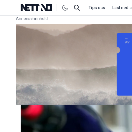
Tips oss
Last ned 
Annonsørinnhold
Link for annonse