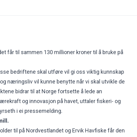
det får til sammen 130 millioner kroner til å bruke på
se bedriftene skal utføre vil gi oss viktig kunnskap
g næringsliv vil kunne benytte når vi skal utvikle de
tene bidrar til at Norge fortsette å lede an
ærekraft og innovasjon på havet, uttaler fiskeri- og
yrseth i ei pressemelding.
ill.
lder til på Nordvestlandet og Ervik Havfiske får den