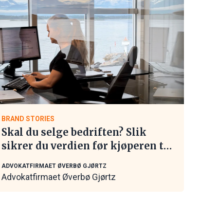
BRAND STORIES
Skal du selge bedriften? Slik
sikrer du verdien før kjøperen tar
kontakt
ADVOKATFIRMAET ØVERBØ GJØRTZ
Advokatfirmaet Øverbø Gjørtz