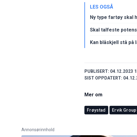
LES OGSÅ
Ny type fartøy skal h
Skal talfeste potens
Kan blåskjell stå p
PUBLISERT:
04.12.2023 1
SIST OPPDATERT:
04.12.
Mer om
Frøystad
Ervik Group
Annonsørinnhold