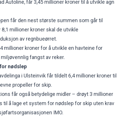
Autoline, får 3,45 millioner kroner til å utvikle agn
ppen får den nest største summen som går til
 8,1 millioner kroner skal de utvikle
duksjon av regnbueørret.
4 millioner kroner for å utvikle en havteine for
miljøvennlig fangst av reker.
for nødslep
linga i Ulsteinvik får tildelt 6,4 millioner kroner til
revne propeller for skip.
ions får også betydelige midler – drøyt 3 millioner
s til å lage et system for nødslep for skip uten krav
 sjøfartsorganisasjonen IMO.