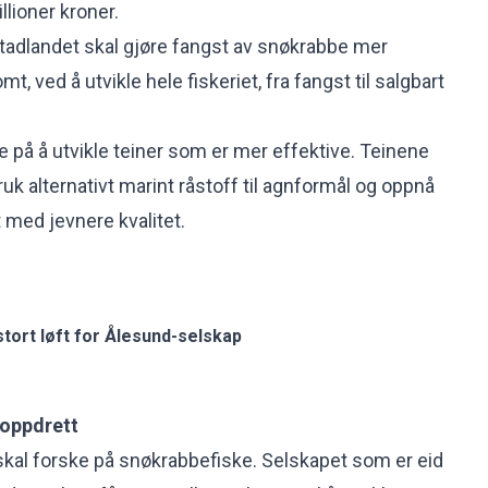
llioner kroner.
tadlandet skal gjøre fangst av snøkrabbe mer
, ved å utvikle hele fiskeriet, fra fangst til salgbart
te på å utvikle teiner som er mer effektive. Teinene
ruk alternativt marint råstoff til agnformål og oppnå
 med jevnere kvalitet.
tort løft for Ålesund-selskap
 oppdrett
skal forske på snøkrabbefiske. Selskapet som er eid