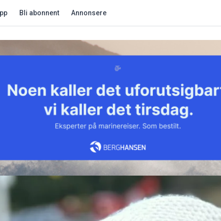
app
Bli abonnent
Annonsere