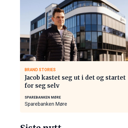
BRAND STORIES
Jacob kastet seg ut i det og startet
for seg selv
SPAREBANKEN MØRE
Sparebanken Møre
Siste nytt