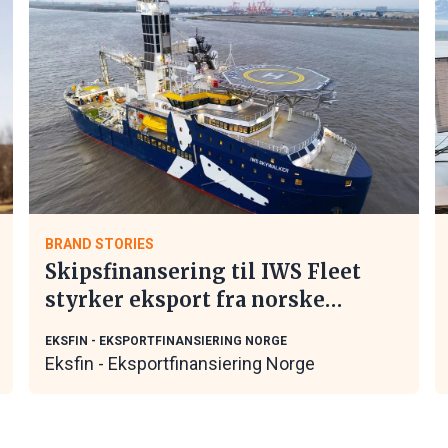
BRAND STORIES
Skipsfinansering til IWS Fleet
styrker eksport fra norske
maritime leverandører
EKSFIN - EKSPORTFINANSIERING NORGE
Eksfin - Eksportfinansiering Norge