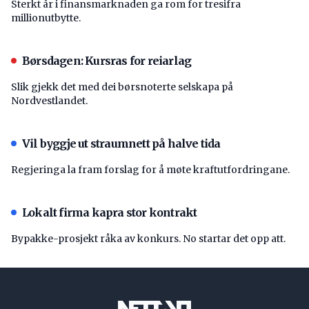
Sterkt år i finansmarknaden ga rom for tresifra
millionutbytte.
Børsdagen: Kursras for reiarlag
Slik gjekk det med dei børsnoterte selskapa på
Nordvestlandet.
Vil byggje ut straumnett på halve tida
Regjeringa la fram forslag for å møte kraftutfordringane.
Lokalt firma kapra stor kontrakt
Bypakke-prosjekt råka av konkurs. No startar det opp att.