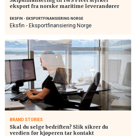
eksport fra norske maritime leverandører
EKSFIN - EKSPORTFINANSIERING NORGE
Eksfin - Eksportfinansiering Norge
BRAND STORIES
Skal du selge bedriften? Slik sikrer du
verdien før kjøperen tar kontakt