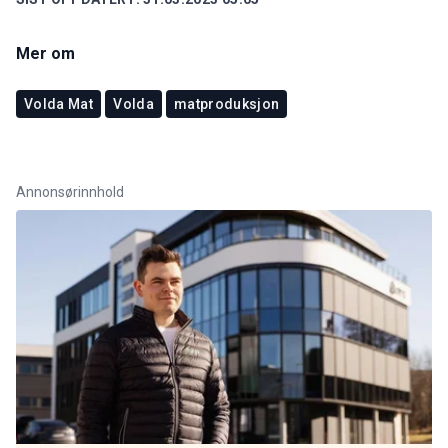
Mer om
Volda Mat
Volda
matproduksjon
Annonsørinnhold