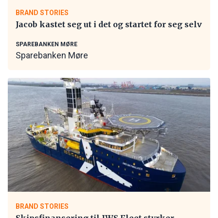
BRAND STORIES
Jacob kastet seg ut i det og startet for seg selv
SPAREBANKEN MØRE
Sparebanken Møre
BRAND STORIES
Skipsfinansering til IWS Fleet styrker