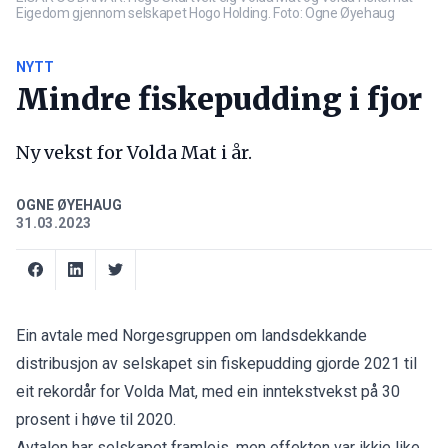
Eigedom gjennom selskapet Hogo Holding. Foto: Ogne Øyehaug
NYTT
Mindre fiskepudding i fjor
Ny vekst for Volda Mat i år.
OGNE ØYEHAUG
31.03.2023
Ein avtale med Norgesgruppen om landsdekkande
distribusjon av selskapet sin fiskepudding gjorde 2021 til
eit rekordår for Volda Mat, med ein inntekstvekst på 30
prosent i høve til 2020.
Avtalen har selskapet framleis, men effekten var ikkje like