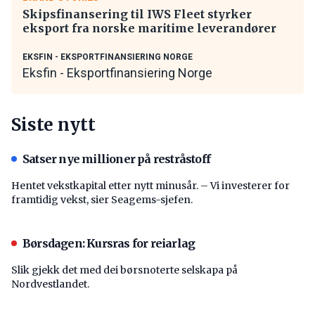
Skipsfinansering til IWS Fleet styrker
eksport fra norske maritime leverandører
EKSFIN - EKSPORTFINANSIERING NORGE
Eksfin - Eksportfinansiering Norge
Siste nytt
Satser nye millioner på restråstoff
Hentet vekstkapital etter nytt minusår. – Vi investerer for
framtidig vekst, sier Seagems-sjefen.
Børsdagen: Kursras for reiarlag
Slik gjekk det med dei børsnoterte selskapa på
Nordvestlandet.