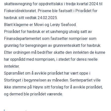
skatteavregning for oppdrettslaks i tredje kvartal 2024 til
Fiskeridirektoratet. Prisene ble fastsatt i Prisrådet for
havbruk sitt vedtak 24.02.2025.
Blant klagerne er Mowi og Lerøy Seafood.
Prisrådet for havbruk er et uavhengig utvalg satt av
Finansdepartementet som fastsetter normpriser som
grunnlag for beregningen av grunnrenteskatt for havbruk.
Etter ordningen må bedrifter skatte den inntekten de kunne
har oppnådd med normprisen, i stedet for deres reelle
inntekter.
Spørsmålet om å avvikle prisrådet har vært oppe i
Stortinget i begynnelsen av måneden. Senterpartiet ville
ikke stemme på Høyre sitt forslag for å avvikle prisrådet,
og dermed ble prisrådet værende.