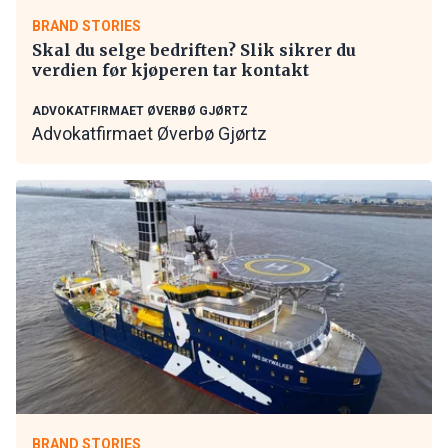
BRAND STORIES
Skal du selge bedriften? Slik sikrer du
verdien før kjøperen tar kontakt
ADVOKATFIRMAET ØVERBØ GJØRTZ
Advokatfirmaet Øverbø Gjørtz
BRAND STORIES