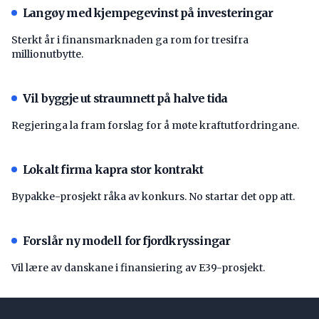
Langøy med kjempegevinst på investeringar
Sterkt år i finansmarknaden ga rom for tresifra
millionutbytte.
Vil byggje ut straumnett på halve tida
Regjeringa la fram forslag for å møte kraftutfordringane.
Lokalt firma kapra stor kontrakt
Bypakke-prosjekt råka av konkurs. No startar det opp att.
Forslår ny modell for fjordkryssingar
Vil lære av danskane i finansiering av E39-prosjekt.