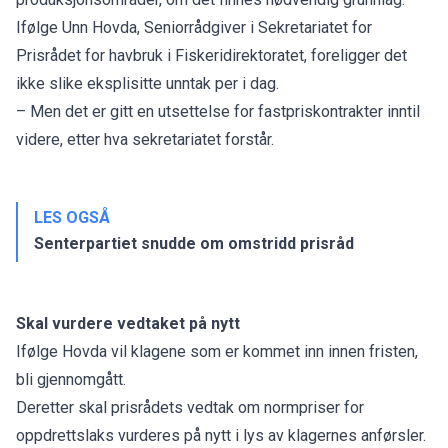
Ifølge Unn Hovda, Seniorrådgiver i Sekretariatet for
Prisrådet for havbruk i Fiskeridirektoratet, foreligger det
ikke slike eksplisitte unntak per i dag.
– Men det er gitt en utsettelse for fastpriskontrakter inntil
videre, etter hva sekretariatet forstår.
LES OGSÅ
Senterpartiet snudde om omstridd prisråd
Skal vurdere vedtaket på nytt
Ifølge Hovda vil klagene som er kommet inn innen fristen,
bli gjennomgått.
Deretter skal prisrådets vedtak om normpriser for
oppdrettslaks vurderes på nytt i lys av klagernes anførsler.