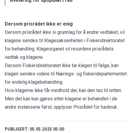
Avklaring for upopulært råd
Dersom prisrådet ikke er enig
Dersom prisrådet ikke si grunnlag for å endre vedtaket, vil
klagene sendes til Klagesaksenheten i Fiskeridirektoratet
for behandling. Klageorganet vil revurdere prisrådets
vedtak og klagene.
Dersom Fiskeridirektoratet ikke tar klagen til følge, kan
klagen sendes videre til Nærings- og fiskeridepartementet
for endelig klagebehandling.
Hvis klagerne ikke får medhold der, kan den tas til retten.
Men det kan kun gjøres etter klagene er behandlet i de
andre instansene først, opplyser Prisrådet for havbruk.
PUBLISERT:
05.05.2025 05:00