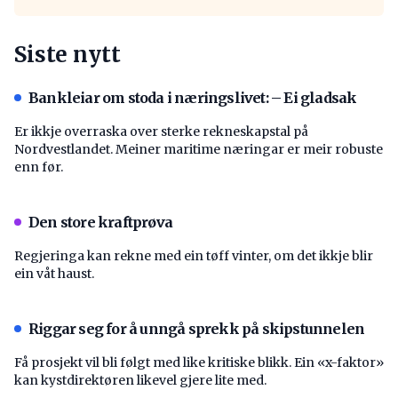
Siste nytt
Bankleiar om stoda i næringslivet: – Ei gladsak
Er ikkje overraska over sterke rekneskapstal på
Nordvestlandet. Meiner maritime næringar er meir robuste
enn før.
Den store kraftprøva
Regjeringa kan rekne med ein tøff vinter, om det ikkje blir
ein våt haust.
Riggar seg for å unngå sprekk på skipstunnelen
Få prosjekt vil bli følgt med like kritiske blikk. Ein «x-faktor»
kan kystdirektøren likevel gjere lite med.