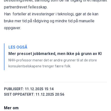
beslutningsveier, samtidig som de får tilgang til et nasjonalt
partnerdrevet fellesskap.
Han forteller at investeringer i teknologi, gjør at de kan
bruke mer tid på rådgiving og mindre tid på manuelle
oppgaver.
LES OGSÅ
Mer presset jobbmarked, men ikke på grunn av KI
NHH-professor mener det er andre grunner til at de store
konsulentselskapene trenger færre folk.
PUBLISERT:
11.12.2025 15:14
SIST OPPDATERT:
11.12.2025 20:56
Mer om