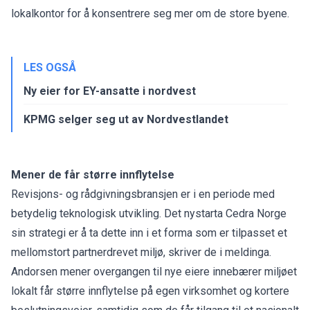
lokalkontor for å konsentrere seg mer om de store byene.
LES OGSÅ
Ny eier for EY-ansatte i nordvest
KPMG selger seg ut av Nordvestlandet
Mener de får større innflytelse
Revisjons- og rådgivningsbransjen er i en periode med
betydelig teknologisk utvikling. Det nystarta Cedra Norge
sin strategi er å ta dette inn i et forma som er tilpasset et
mellomstort partnerdrevet miljø, skriver de i meldinga.
Andorsen mener overgangen til nye eiere innebærer miljøet
lokalt får større innflytelse på egen virksomhet og kortere