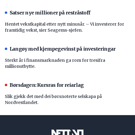
Satser nye millioner på restråstoff
Hentet vekstkapital etter nytt minusår. – Vi investerer for
framtidig vekst, sier Seagems-sjefen.
Langøy med kjempegevinst på investeringar
Sterkt år i finansmarknaden ga rom for tresifra
millionutbytte.
Børsdagen: Kursras for reiarlag
Slik gjekk det med dei børsnoterte selskapa på
Nordvestlandet.