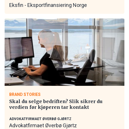
Eksfin - Eksportfinansiering Norge
BRAND STORIES
Skal du selge bedriften? Slik sikrer du
verdien før kjøperen tar kontakt
ADVOKATFIRMAET ØVERBØ GJØRTZ
Advokatfirmaet Øverbø Gjørtz