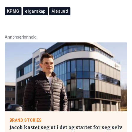
KPMG
eigarskap
Ålesund
Annonsørinnhold
BRAND STORIES
Jacob kastet seg ut i det og startet for seg selv