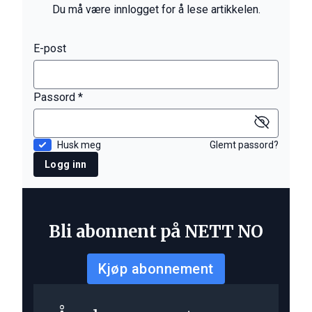
Du må være innlogget for å lese artikkelen.
E-post
Passord *
Husk meg
Glemt passord?
Logg inn
Bli abonnent på NETT NO
Kjøp abonnement