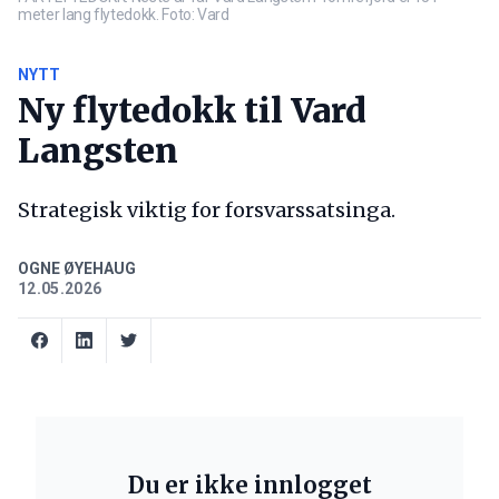
meter lang flytedokk. Foto: Vard
NYTT
Ny flytedokk til Vard
Langsten
Strategisk viktig for forsvarssatsinga.
OGNE ØYEHAUG
12.05.2026
Du er ikke innlogget