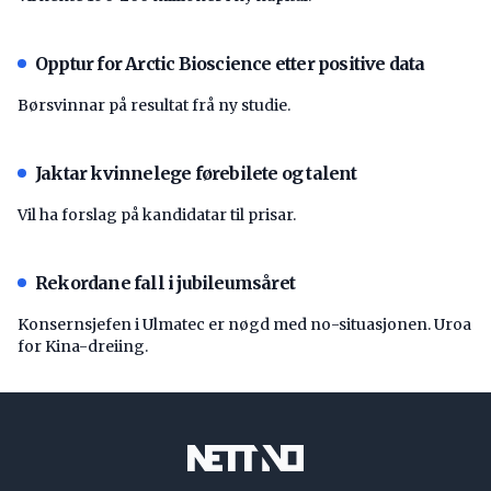
Opptur for Arctic Bioscience etter positive data
Børsvinnar på resultat frå ny studie.
Jaktar kvinnelege førebilete og talent
Vil ha forslag på kandidatar til prisar.
Rekordane fall i jubileumsåret
Konsernsjefen i Ulmatec er nøgd med no-situasjonen. Uroa
for Kina-dreiing.