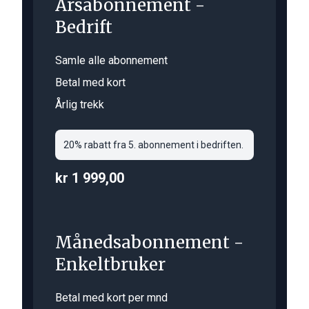
Årsabonnement -
Bedrift
Samle alle abonnement
Betal med kort
Årlig trekk
20% rabatt fra 5. abonnement i bedriften.
kr 1 999,00
Månedsabonnement -
Enkeltbruker
Betal med kort per mnd